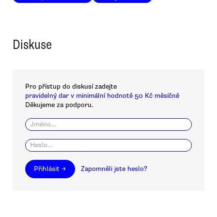
Diskuse
Pro přístup do diskusí zadejte
pravidelný dar v minimální hodnotě 50 Kč měsíčně
Děkujeme za podporu.
Přihlásit →
Zapomněli jste heslo?