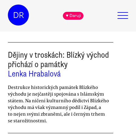
DR
♥ Daruji
Dějiny v troskách: Blízký východ
přichází o památky
Lenka Hrabalová
Destrukce historických památek Blízkého
východu je nejčastěji spojována s Islámským
státem. Na ničení kulturního dědictví Blízkého
východu má však významný podíl i Západ, a
to nejen svými zbraněmi, ale i černým trhem
se starožitnostmi.