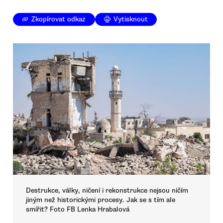
Zkopírovat odkaz
Vytisknout
Destrukce, války, ničení i rekonstrukce nejsou ničím
jiným než historickými procesy. Jak se s tím ale
smířit? Foto FB Lenka Hrabalová