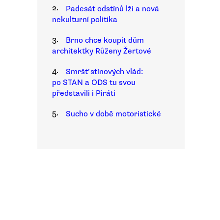
2.
Padesát odstínů lži a nová
nekulturní politika
3.
Brno chce koupit dům
architektky Růženy Žertové
4.
Smršť stínových vlád:
po STAN a ODS tu svou
představili i Piráti
5.
Sucho v době motoristické