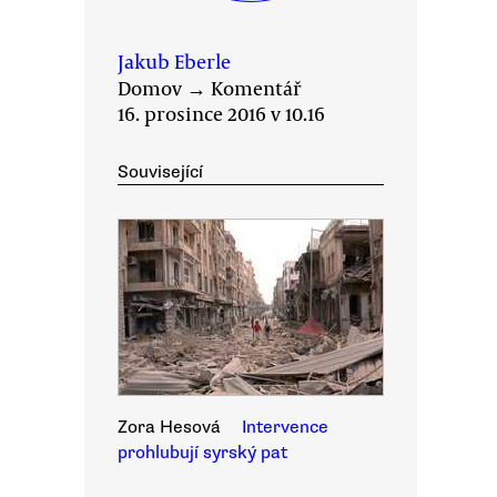
Jakub Eberle
Domov
→
Komentář
16. prosince 2016 v 10.16
Související
Zora Hesová
Intervence
prohlubují syrský pat