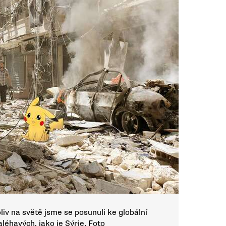
liv na světě jsme se posunuli ke globální
aléhavých, jako je Sýrie. Foto