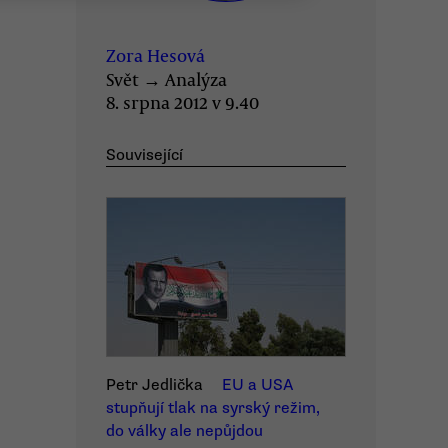
Zora Hesová
Svět
→
Analýza
8. srpna 2012 v 9.40
Související
Petr Jedlička
EU a USA
stupňují tlak na syrský režim,
do války ale nepůjdou