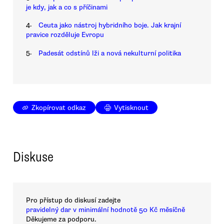
je kdy, jak a co s příčinami
4.
Ceuta jako nástroj hybridního boje. Jak krajní
pravice rozděluje Evropu
5.
Padesát odstínů lži a nová nekulturní politika
Zkopírovat odkaz
Vytisknout
Diskuse
Pro přístup do diskusí zadejte
pravidelný dar v minimální hodnotě 50 Kč měsíčně
Děkujeme za podporu.