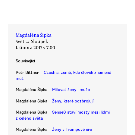
Magdaléna Šipka
Svět
→
Sloupek
1. února 2017 v 7.00
Související
Petr Bittner
Czechia: země, kde člověk znamená
muž
Magdaléna Šipka
Milovat ženy i muže
Magdaléna Šipka
Ženy, které odzbrojují
Magdaléna Šipka
Sense8 staví mosty mezi lidmi
z celého světa
Magdaléna Šipka
Ženy v Trumpově éře