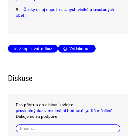
5.
Český orloj nepotrestaných viníků a trestaných
obětí
Zkopírovat odkaz
Vytisknout
Diskuse
Pro přístup do diskusí zadejte
pravidelný dar v minimální hodnotě 50 Kč měsíčně
Děkujeme za podporu.