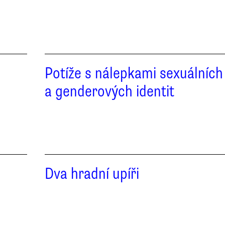
Potíže s nálepkami sexuálních
a genderových identit
Dva hradní upíři