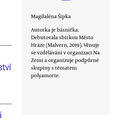
Magdaléna Šipka
Autorka je básnířka.
Debutovala sbírkou Město
Hráze (Malvern, 2019). Věnuje
se vzdělávání v organizaci Na
Zemi a organizuje podpůrné
ství
skupiny s tématem
polyamorie.
i