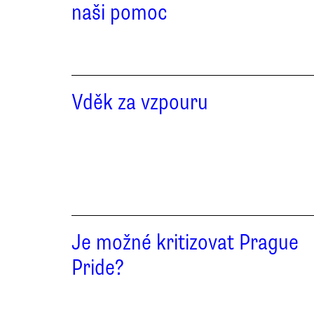
naši pomoc
Vděk za vzpouru
Je možné kritizovat Prague
Pride?