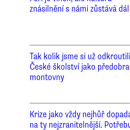
znásilnění s námi zůstává dál
Tak kolik jsme si už odkroutil
České školství jako předobra
montovny
Krize jako vždy nejhůř dopad
na ty nejzranitelnější. Potřebu