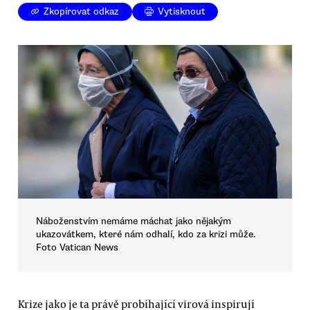
Zkopírovat odkaz
Vytisknout
Náboženstvím nemáme máchat jako nějakým
ukazovátkem, které nám odhalí, kdo za krizi může.
Foto Vatican News
Krize jako je ta právě probíhající virová inspirují