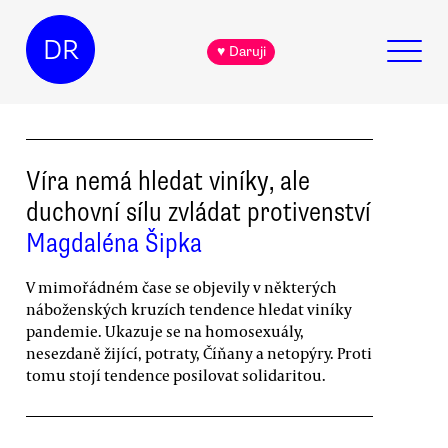
DR
♥ Daruji
Víra nemá hledat viníky, ale
duchovní sílu zvládat protivenství
Magdaléna Šipka
V mimořádném čase se objevily v některých
náboženských kruzích tendence hledat viníky
pandemie. Ukazuje se na homosexuály,
nesezdaně žijící, potraty, Číňany a netopýry. Proti
tomu stojí tendence posilovat solidaritou.