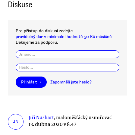
Diskuse
Pro přístup do diskusí zadejte
pravidelný dar v minimální hodnotě 50 Kč měsíčně
Děkujeme za podporu.
Přihlásit →
Zapomněli jste heslo?
Jiří Nushart
, maloměšťácký usmiřovač
JN
13. dubna 2020 v 8.47