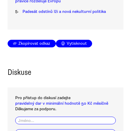
pravice rozděluje Evropu
5.
Padesát odstínů lži a nová nekulturní politika
Zkopírovat odkaz
Vytisknout
Diskuse
Pro přístup do diskusí zadejte
pravidelný dar v minimální hodnotě 50 Kč měsíčně
Děkujeme za podporu.