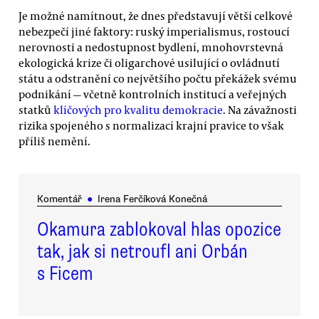
Je možné namítnout, že dnes představují větší celkové
nebezpečí jiné faktory: ruský imperialismus, rostoucí
nerovnosti a nedostupnost bydlení, mnohovrstevná
ekologická krize či oligarchové usilující o ovládnutí
státu a odstranění co největšího počtu překážek svému
podnikání — včetně kontrolních institucí a veřejných
statků
klíčových pro kvalitu demokracie
. Na závažnosti
rizika spojeného s normalizací krajní pravice to však
příliš nemění.
Komentář
●
Irena Ferčíková Konečná
Okamura zablokoval hlas opozice
tak, jak si netroufl ani Orbán
s Ficem