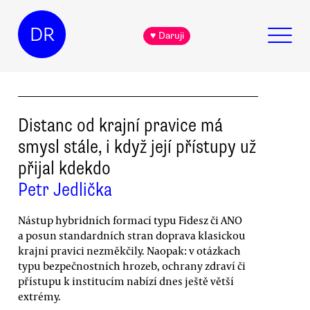
DR
♥ Daruji
Distanc od krajní pravice má
smysl stále, i když její přístupy už
přijal kdekdo
Petr Jedlička
Nástup hybridních formací typu Fidesz či ANO
a posun standardních stran doprava klasickou
krajní pravici nezměkčily. Naopak: v otázkach
typu bezpečnostních hrozeb, ochrany zdraví či
přístupu k institucím nabízí dnes ještě větší
extrémy.