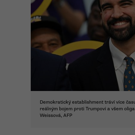
Demokratický establishment tráví více času
reálným bojem proti Trumpovi a všem olig
Weissová, AFP