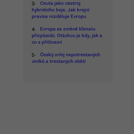
3.
Ceuta jako nástroj
hybridního boje. Jak krajní
pravice rozděluje Evropu
4.
Evropa se změně klimatu
přizpůsobí. Otázkou je kdy, jak a
co s příčinami
5.
Český orloj nepotrestaných
viníků a trestaných obětí