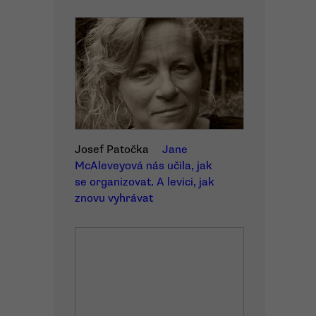
Josef Patočka
Jane
McAleveyová nás učila, jak
se organizovat. A levici, jak
znovu vyhrávat