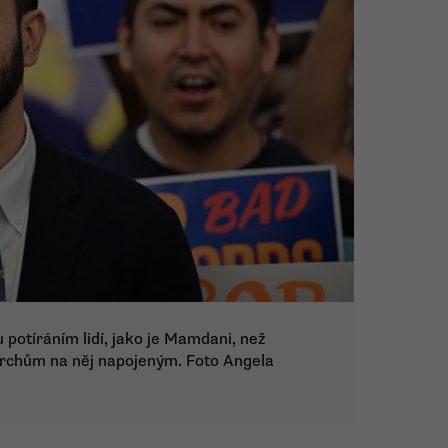
 potíráním lidí, jako je Mamdani, než
archům na něj napojeným. Foto Angela