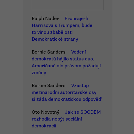
Ralph Nader
Prohraje-li
Harrisová s Trumpem, bude
to vinou zbabělosti
Demokratické strany
Bernie Sanders
Vedení
demokratů hájilo status quo,
Američané ale právem požadují
změny
Bernie Sanders
Vzestup
mezinárodní autoritářské osy
si žádá demokratickou odpověď
Oto Novotný
Jak se SOCDEM
rozhodla nebýt sociální
demokracií