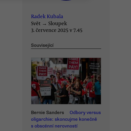
Radek Kubala
Svět
→
Sloupek
3. července 2025 v 7.45
Související
Bernie Sanders
Odbory versus
oligarchie: skoncujme konečně
s obscénní nerovností