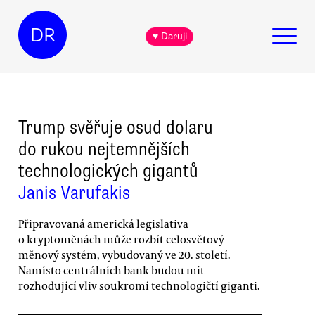
DR
♥ Daruji
Trump svěřuje osud dolaru
do rukou nejtemnějších
technologických gigantů
Janis Varufakis
Připravovaná americká legislativa
o kryptoměnách může rozbít celosvětový
měnový systém, vybudovaný ve 20. století.
Namísto centrálních bank budou mít
rozhodující vliv soukromí technologičtí giganti.