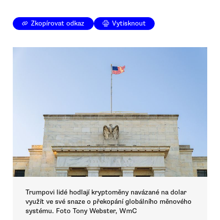
Zkopírovat odkaz
Vytisknout
Trumpovi lidé hodlají kryptoměny navázané na dolar
využít ve své snaze o překopání globálního měnového
systému. Foto Tony Webster, WmC