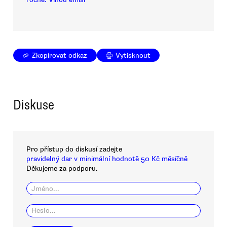
Zkopírovat odkaz
Vytisknout
Diskuse
Pro přístup do diskusí zadejte
pravidelný dar v minimální hodnotě 50 Kč měsíčně
Děkujeme za podporu.