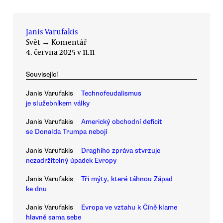
Janis Varufakis
Svět
→
Komentář
4. června 2025 v 11.11
Související
Janis Varufakis
Technofeudalismus
je služebníkem války
Janis Varufakis
Americký obchodní deficit
se Donalda Trumpa nebojí
Janis Varufakis
Draghiho zpráva stvrzuje
nezadržitelný úpadek Evropy
Janis Varufakis
Tři mýty, které táhnou Západ
ke dnu
Janis Varufakis
Evropa ve vztahu k Číně klame
hlavně sama sebe