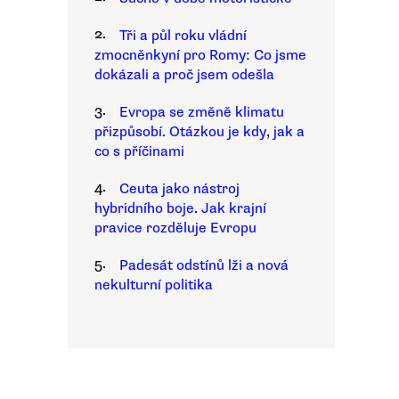
2.
Tři a půl roku vládní
zmocněnkyní pro Romy: Co jsme
dokázali a proč jsem odešla
3.
Evropa se změně klimatu
přizpůsobí. Otázkou je kdy, jak a
co s příčinami
4.
Ceuta jako nástroj
hybridního boje. Jak krajní
pravice rozděluje Evropu
5.
Padesát odstínů lži a nová
nekulturní politika