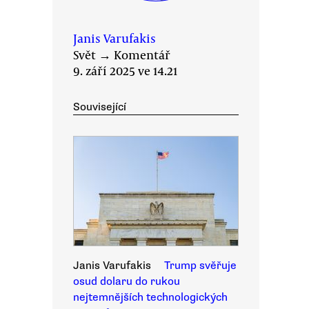
Janis Varufakis
Svět
→
Komentář
9. září 2025 ve 14.21
Související
Janis Varufakis
Trump svěřuje
osud dolaru do rukou
nejtemnějších technologických