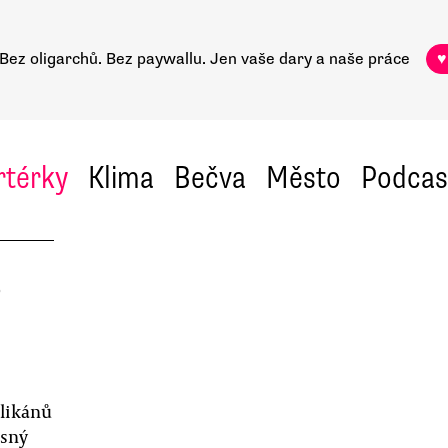
Bez oligarchů. Bez paywallu.
Jen vaše dary a naše práce
♥
rtérky
Klima
Bečva
Město
Podcas
o
likánů
ásný