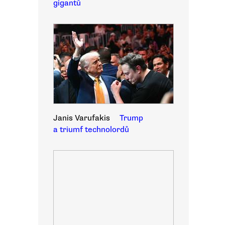
gigantů
Janis Varufakis
Trump
a triumf technolordů