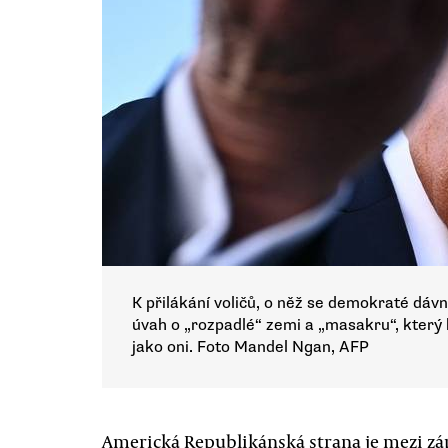
K přilákání voličů, o něž se demokraté dávno
úvah o „rozpadlé“ zemi a „masakru“, který 
jako oni. Foto Mandel Ngan, AFP
Americká Republikánská strana je mezi zá