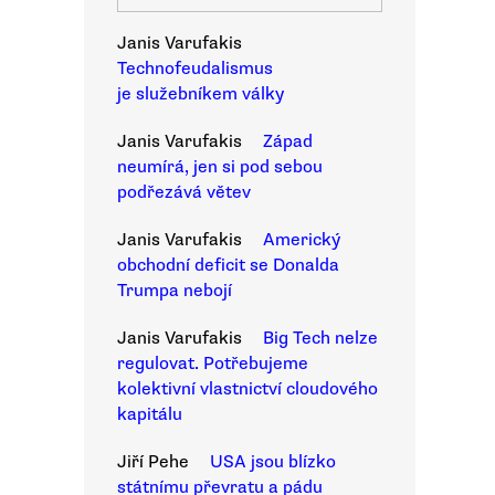
Janis Varufakis
Technofeudalismus
je služebníkem války
Janis Varufakis
Západ
neumírá, jen si pod sebou
podřezává větev
Janis Varufakis
Americký
obchodní deficit se Donalda
Trumpa nebojí
Janis Varufakis
Big Tech nelze
regulovat. Potřebujeme
kolektivní vlastnictví cloudového
kapitálu
Jiří Pehe
USA jsou blízko
státnímu převratu a pádu