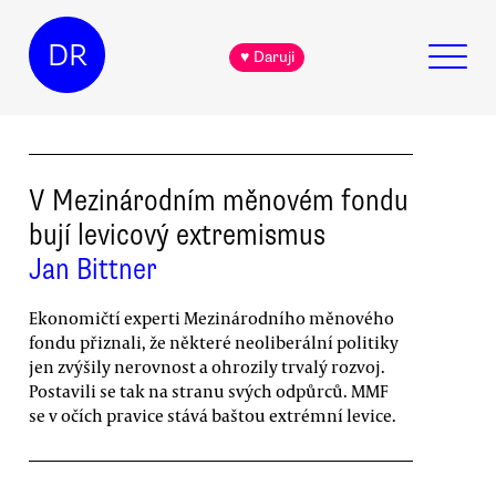
DR
♥ Daruji
V Mezinárodním měnovém fondu
bují levicový extremismus
Jan Bittner
Ekonomičtí experti Mezinárodního měnového
fondu přiznali, že některé neoliberální politiky
jen zvýšily nerovnost a ohrozily trvalý rozvoj.
Postavili se tak na stranu svých odpůrců. MMF
se v očích pravice stává baštou extrémní levice.