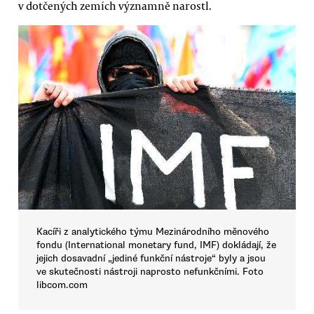
v dotčených zemích významně narostl.
Kacíři z analytického týmu Mezinárodního měnového
fondu (International monetary fund, IMF) dokládají, že
jejich dosavadní „jediné funkční nástroje“ byly a jsou
ve skutečnosti nástroji naprosto nefunkčními. Foto
libcom.com