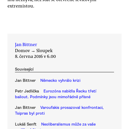
extremistou.
Jan Bittner
Domov
→
Sloupek
8. června 2016 v 6.00
Související
Jan Bittner
Německo vyhrálo krizi
Petr Jedlička
Eurozóna nabídla Řecku třetí
bailout. Podmínky jsou mimořádně přísné
Jan Bittner
Varoufakis prosazoval konfrontaci,
Tsipras byl proti
Lukáš Senft
Neoliberalismus může za vaše