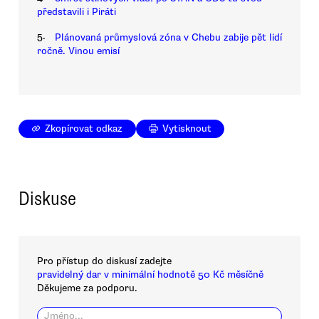
představili i Piráti
5.
Plánovaná průmyslová zóna v Chebu zabije pět lidí
ročně. Vinou emisí
Zkopírovat odkaz
Vytisknout
Diskuse
Pro přístup do diskusí zadejte
pravidelný dar v minimální hodnotě 50 Kč měsíčně
Děkujeme za podporu.