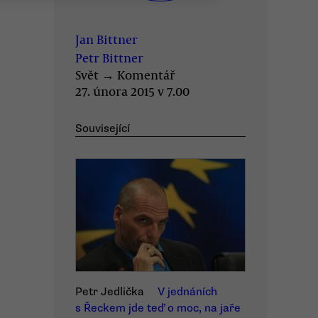
Jan Bittner
Petr Bittner
Svět
→
Komentář
27. února 2015 v 7.00
Související
Petr Jedlička
V jednáních
s Řeckem jde teď o moc, na jaře