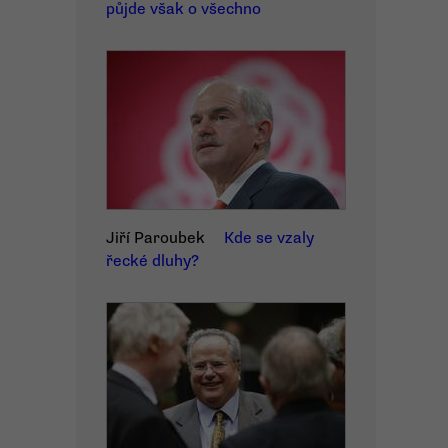
půjde však o všechno
Jiří Paroubek
Kde se vzaly
řecké dluhy?