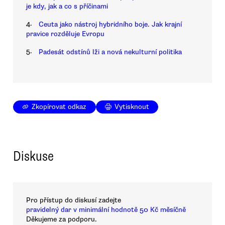
je kdy, jak a co s příčinami
4.
Ceuta jako nástroj hybridního boje. Jak krajní
pravice rozděluje Evropu
5.
Padesát odstínů lži a nová nekulturní politika
Zkopírovat odkaz
Vytisknout
Diskuse
Pro přístup do diskusí zadejte
pravidelný dar v minimální hodnotě 50 Kč měsíčně
Děkujeme za podporu.