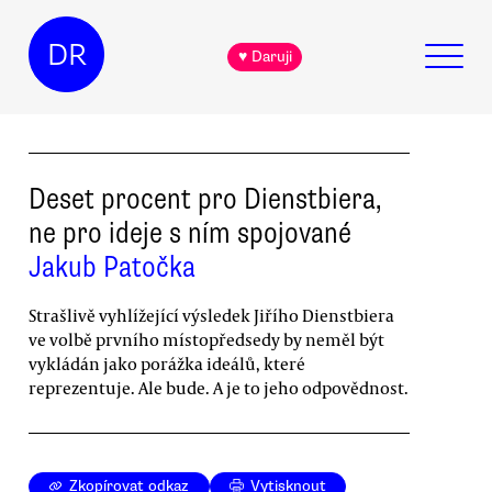
DR
♥ Daruji
Deset procent pro Dienstbiera,
ne pro ideje s ním spojované
Jakub Patočka
Strašlivě vyhlížející výsledek Jiřího Dienstbiera
ve volbě prvního místopředsedy by neměl být
vykládán jako porážka ideálů, které
reprezentuje. Ale bude. A je to jeho odpovědnost.
Zkopírovat odkaz
Vytisknout