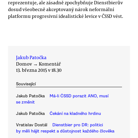
reprezentuje, ale zásadně zpochybňuje Dienstbierův
dosud všeobecně akceptovaný nárok neformální
platformu progresivní idealistické levice v ČSSD vést.
Jakub Patočka
Domov
→
Komentář
13. března 2015 v 18.30
Související
Jakub Patočka
Má-li ČSSD porazit ANO, musí
se změnit
Jakub Patočka
Čekání na kladného hrdinu
Vratislav Dostál
Dienstbier pro DR: politici
by měli hájit respekt a důstojnost každého člověka