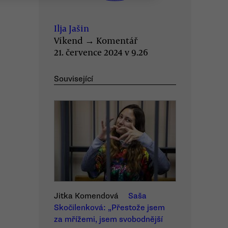
Ilja Jašin
Víkend
→
Komentář
21. července 2024 v 9.26
Související
Jitka Komendová
Saša
Skočilenková: „Přestože jsem
za mřížemi, jsem svobodnější