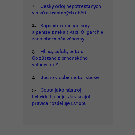
1.
Český orloj nepotrestaných
viníků a trestaných obětí
2.
Kapacitní mechanismy
a peníze z rekultivací. Oligarchie
zase obere nás všechny
3.
Hlína, asfalt, beton.
Co zůstane z brněnského
velodromu?
4.
Sucho v době motoristické
5.
Ceuta jako nástroj
hybridního boje. Jak krajní
pravice rozděluje Evropu