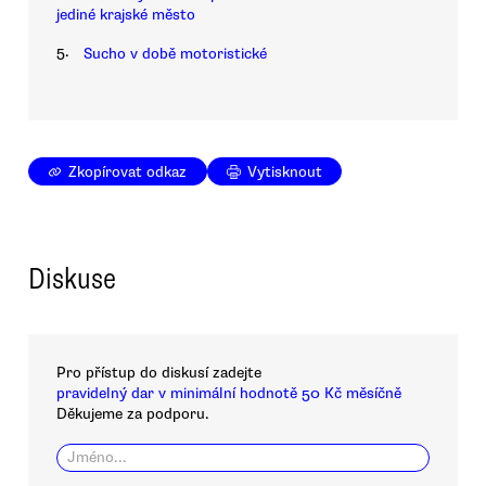
jediné krajské město
5.
Sucho v době motoristické
Zkopírovat odkaz
Vytisknout
Diskuse
Pro přístup do diskusí zadejte
pravidelný dar v minimální hodnotě 50 Kč měsíčně
Děkujeme za podporu.