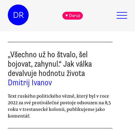
DR
♥ Daruji
„Všechno už ho štvalo, šel
bojovat, zahynul.“ Jak válka
devalvuje hodnotu života
Dmitrij Ivanov
Text ruského politického vězně, který byl v roce
2022 za své protiválečné postoje odsouzen na 8,5
roku v trestanecké kolonii, publikujeme jako
komentář.