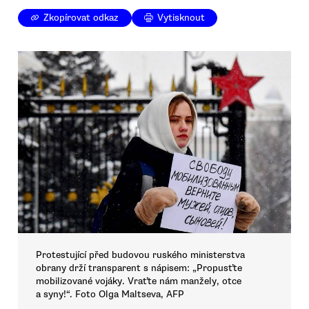
Zkopírovat odkaz
Vytisknout
Protestující před budovou ruského ministerstva
obrany drží transparent s nápisem: „Propusťte
mobilizované vojáky. Vraťte nám manžely, otce
a syny!“. Foto Olga Maltseva, AFP