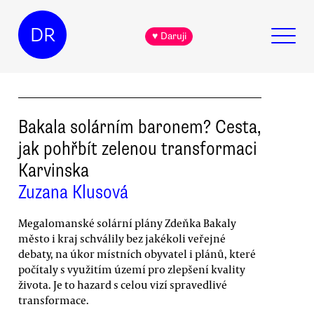
DR
♥ Daruji
Bakala solárním baronem? Cesta,
jak pohřbít zelenou transformaci
Karvinska
Zuzana Klusová
Megalomanské solární plány Zdeňka Bakaly
město i kraj schválily bez jakékoli veřejné
debaty, na úkor místních obyvatel i plánů, které
počítaly s využitím území pro zlepšení kvality
života. Je to hazard s celou vizí spravedlivé
transformace.