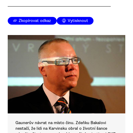
Zkopírovat odkaz
Vytisknout
Gaunerův návrat na místo činu. Zdeňku Bakalovi
nestačí, že lidi na Karvinsku obral o životní šance