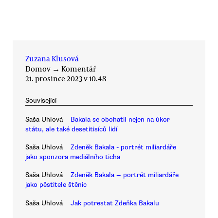
Zuzana Klusová
Domov
→
Komentář
21. prosince 2023 v 10.48
Související
Saša Uhlová
Bakala se obohatil nejen na úkor
státu, ale také desetitisíců lidí
Saša Uhlová
Zdeněk Bakala - portrét miliardáře
jako sponzora mediálního ticha
Saša Uhlová
Zdeněk Bakala — portrét miliardáře
jako pěstitele štěnic
Saša Uhlová
Jak potrestat Zdeňka Bakalu