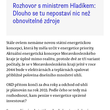
Rozhovor s ministrem Hladíkem:
Dlouho se tu nepostaví nic než
obnovitelné zdroje
Stále ovšem nemáme novou státní energetickou
koncepci, která by měla určit v energetice priority.
Aktuální energetická koncepce Moravskoslezského
kraje je úplně mimo realitu, protože dvě ze tří variant
počítaly, že se v Moravskoslezském kraji ještě v roce
2044 bude v elektrárnách a teplárnách spalovat
přibližně polovina dnešního množství uhlí.
OKD přitom končí za dva roky a odchod od uhlí
je plánován na rok 2033. Podle čeho se tedy má
rozhodnout, kam peníze v energetice správně
investovat?