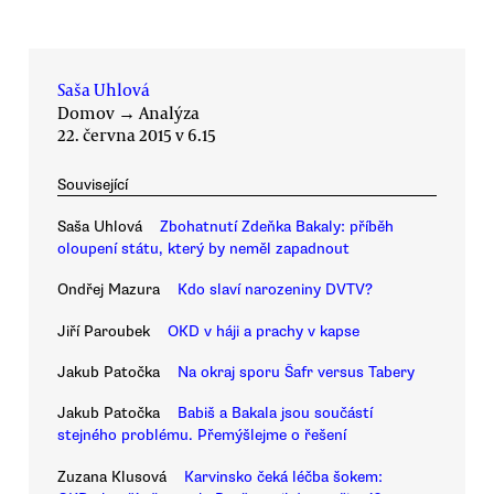
Saša Uhlová
Domov
→
Analýza
22. června 2015 v 6.15
Související
Saša Uhlová
Zbohatnutí Zdeňka Bakaly: příběh
oloupení státu, který by neměl zapadnout
Ondřej Mazura
Kdo slaví narozeniny DVTV?
Jiří Paroubek
OKD v háji a prachy v kapse
Jakub Patočka
Na okraj sporu Šafr versus Tabery
Jakub Patočka
Babiš a Bakala jsou součástí
stejného problému. Přemýšlejme o řešení
Zuzana Klusová
Karvinsko čeká léčba šokem: