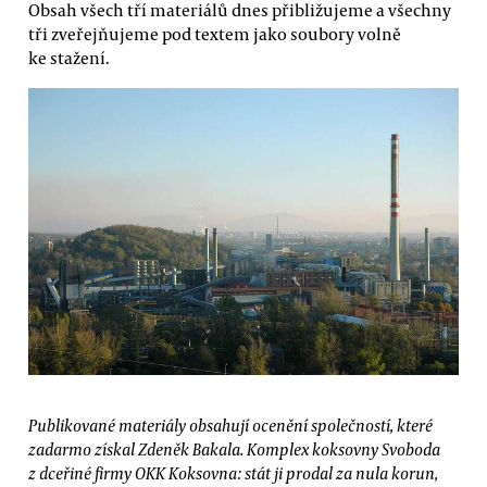
Obsah všech tří materiálů dnes přibližujeme a všechny
tři zveřejňujeme pod textem jako soubory volně
ke stažení.
Publikované materiály obsahují ocenění společností, které
zadarmo získal Zdeněk Bakala. Komplex koksovny Svoboda
z dceřiné firmy OKK Koksovna: stát ji prodal za nula korun,