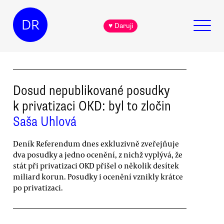
DR
♥ Daruji
Dosud nepublikované posudky
k privatizaci OKD: byl to zločin
Saša Uhlová
Deník Referendum dnes exkluzivně zveřejňuje
dva posudky a jedno ocenění, z nichž vyplývá, že
stát při privatizaci OKD přišel o několik desítek
miliard korun. Posudky i ocenění vznikly krátce
po privatizaci.