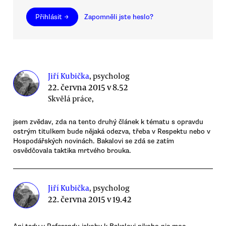
Přihlásit →
Zapomněli jste heslo?
Jiří Kubička
, psycholog
22. června 2015 v 8.52
Skvělá práce,
jsem zvědav, zda na tento druhý článek k tématu s opravdu
ostrým titulkem bude nějaká odezva, třeba v Respektu nebo v
Hospodářských novinách. Bakalovi se zdá se zatím
osvědčovala taktika mrtvého brouka.
Jiří Kubička
, psycholog
22. června 2015 v 19.42