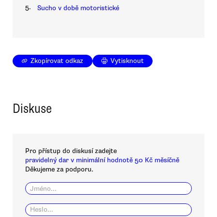
5.
Sucho v době motoristické
Zkopírovat odkaz
Vytisknout
Diskuse
Pro přístup do diskusí zadejte
pravidelný dar v minimální hodnotě 50 Kč měsíčně
Děkujeme za podporu.