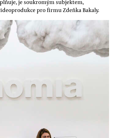
naplňuje, je soukromým subjektem,
 videoprodukce pro firmu Zdeňka Bakaly.