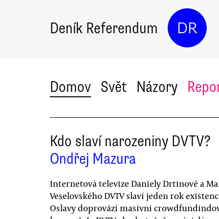
Deník Referendum
DR
Domov
Svět
Názory
Repo
Kdo slaví narozeniny DVTV?
Ondřej Mazura
Internetová televize Daniely Drtinové a Ma
Veselovského DVTV slaví jeden rok existenc
Oslavy doprovází masivní crowdfundindo