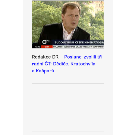
Redakce DR
Poslanci zvolili tři
radní ČT: Dědiče, Kratochvíla
a Kašparů