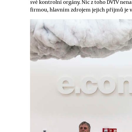
své kontrolní orgány. Nic z toho DVTV ne
firmou, hlavním zdrojem jejich příjmů je