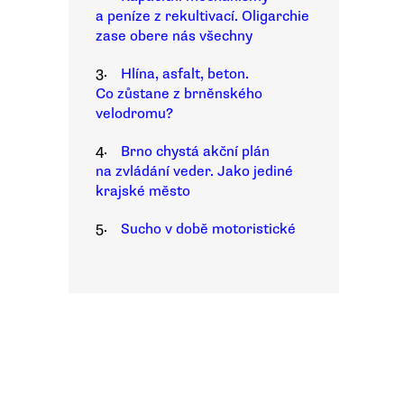
a peníze z rekultivací. Oligarchie
zase obere nás všechny
3.
Hlína, asfalt, beton.
Co zůstane z brněnského
velodromu?
4.
Brno chystá akční plán
na zvládání veder. Jako jediné
krajské město
5.
Sucho v době motoristické