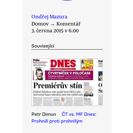
Ondřej Mazura
Domov
→
Komentář
3. června 2015 v 6.00
Související
Petr Dimun
ČT vs. MF Dnes:
Prohnilí proti prohnilým