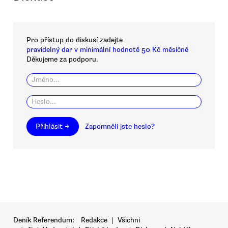
Pro přístup do diskusí zadejte
pravidelný dar v minimální hodnotě 50 Kč měsíčně
Děkujeme za podporu.
Přihlásit →
Zapomněli jste heslo?
Deník Referendum:
Redakce
|
Všichni