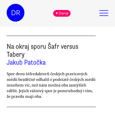
DR
♥ Daruji
Na okraj sporu Šafr versus
Tabery
Jakub Patočka
Spor dvou šéfredaktorů českých pravicových
médií bezděčně odhalil o podstatě českých médií
mnohem víc, než nám možná oba zamýšleli
sdělit. Jejich vášnivý spor je pozoruhodný i tím,
že pravdu mají oba.