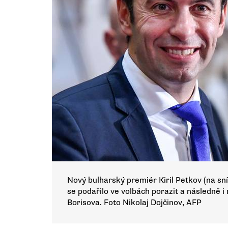
Nový bulharský premiér Kiril Petkov (na s
se podařilo ve volbách porazit a následně 
Borisova. Foto Nikolaj Dojčinov, AFP