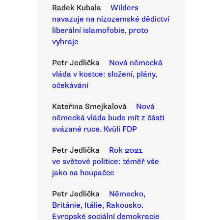
Radek Kubala
Wilders
navazuje na nizozemské dědictví
liberální islamofobie, proto
vyhraje
Petr Jedlička
Nová německá
vláda v kostce: složení, plány,
očekávání
Kateřina Smejkalová
Nová
německá vláda bude mít z části
svázané ruce. Kvůli FDP
Petr Jedlička
Rok 2021
ve světové politice: téměř vše
jako na houpačce
Petr Jedlička
Německo,
Británie, Itálie, Rakousko.
Evropské sociální demokracie