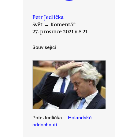
Petr Jedlička
Svět
→
Komentář
27. prosince 2021 v 8.21
Související
Petr Jedlička
Holandské
oddechnutí