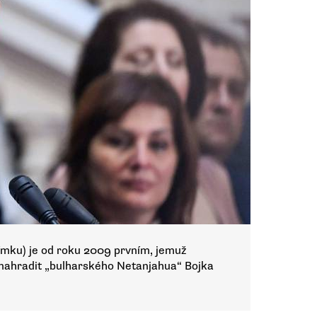
nímku) je od roku 2009 prvním, jemuž
i nahradit „bulharského Netanjahua“ Bojka