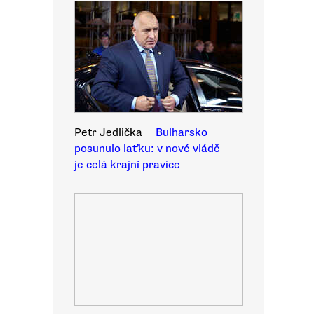
Petr Jedlička
Bulharsko
posunulo laťku: v nové vládě
je celá krajní pravice