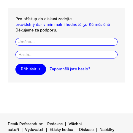
Pro přístup do diskusí zadejte
pravidelný dar v minimální hodnotě 50 Kč měsíčně
Děkujeme za podporu.
Přihlásit →
Zapomněli jste heslo?
Deník Referendum:
Redakce
|
Všichni
autoři
|
Vydavatel
|
Etický kodex
|
Diskuse
|
Nabídky