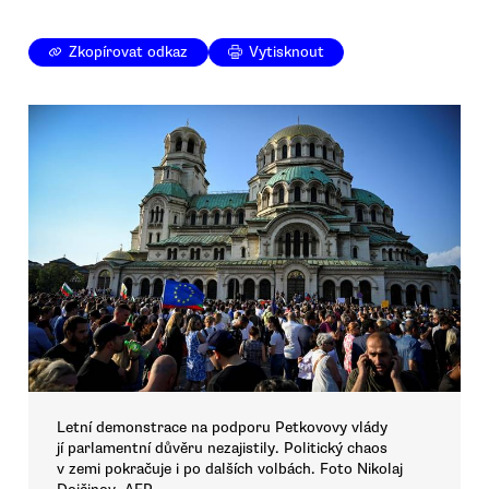
Zkopírovat odkaz
Vytisknout
Letní demonstrace na podporu Petkovovy vlády
jí parlamentní důvěru nezajistily. Politický chaos
v zemi pokračuje i po dalších volbách. Foto Nikolaj