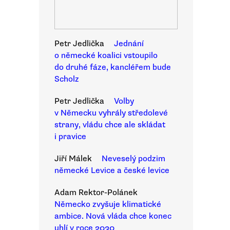
Petr Jedlička
Jednání
o německé koalici vstoupilo
do druhé fáze, kancléřem bude
Scholz
Petr Jedlička
Volby
v Německu vyhrály středolevé
strany, vládu chce ale skládat
i pravice
Jiří Málek
Neveselý podzim
německé Levice a české levice
Adam Rektor-Polánek
Německo zvyšuje klimatické
ambice. Nová vláda chce konec
uhlí v roce 2030