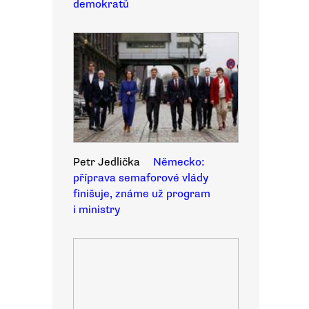
demokratů
Petr Jedlička
Německo:
příprava semaforové vlády
finišuje, známe už program
i ministry