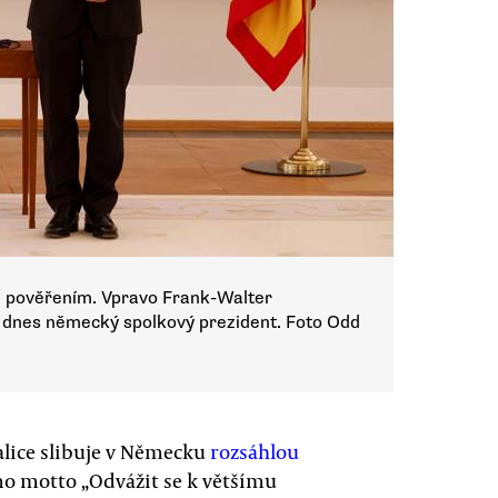
m pověřením. Vpravo Frank-Walter
a, dnes německý spolkový prezident. Foto Odd
alice slibuje v Německu
rozsáhlou
ímo motto „Odvážit se k většímu