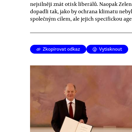
nejsilněji znát otisk liberálů. Naopak Zelen
dopadli tak, jako by ochrana klimatu neby
společným cílem, ale jejich specifickou ag
Zkopírovat odkaz
Vytisknout