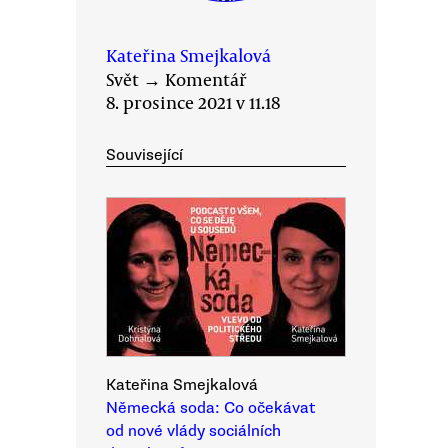
Kateřina Smejkalová
Svět
→
Komentář
8. prosince 2021 v 11.18
Související
Kateřina Smejkalová
Německá soda: Co očekávat
od nové vlády sociálních