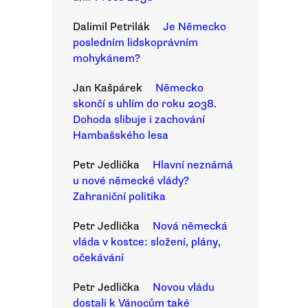
Dalimil Petrilák
Je Německo
posledním lidskoprávním
mohykánem?
Jan Kašpárek
Německo
skončí s uhlím do roku 2038.
Dohoda slibuje i zachování
Hambašského lesa
Petr Jedlička
Hlavní neznámá
u nové německé vlády?
Zahraniční politika
Petr Jedlička
Nová německá
vláda v kostce: složení, plány,
očekávání
Petr Jedlička
Novou vládu
dostali k Vánocům také