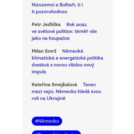
Nizozemci a Bulhaři, ti i
ti pozoruhodnou
Petr Jedlička
Rok 2021
ve světové politice: téměř vše
jako na houpačce
Milan Smrž
Německá
klimatická a energetická politika
dostává s novou vládou nový
impuls
Kateřina Smejkalová
Tanec
mezi vejci. Německo hledá svou
roli na Ukrajině
#
Německo