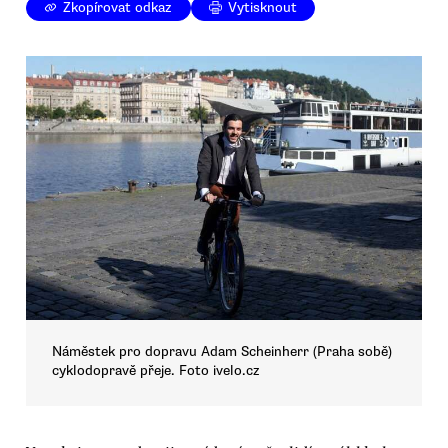
Zkopírovat odkaz
Vytisknout
Náměstek pro dopravu Adam Scheinherr (Praha sobě)
cyklodopravě přeje. Foto ivelo.cz