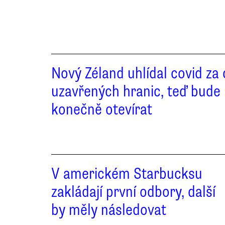
Nový Zéland uhlídal covid za
uzavřených hranic, teď bude
konečně otevírat
V americkém Starbucksu
zakládají první odbory, další
by měly následovat