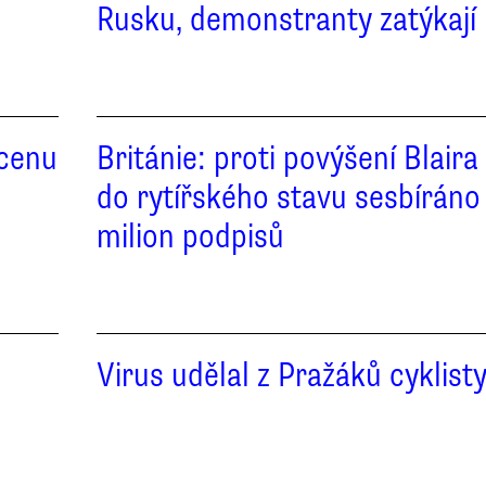
Rusku, demonstranty zatýkají
 cenu
Británie: proti povýšení Blaira
do rytířského stavu sesbíráno 
milion podpisů
Virus udělal z Pražáků cyklist