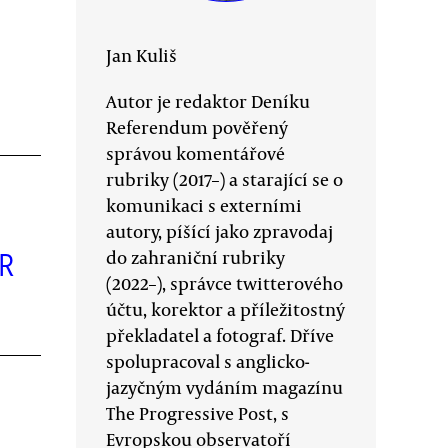
Jan Kuliš
Autor je redaktor Deníku
Referendum pověřený
správou komentářové
rubriky (2017–) a starající se o
komunikaci s externími
autory, píšící jako zpravodaj
do zahraniční rubriky
SR
(2022–), správce twitterového
účtu, korektor a příležitostný
překladatel a fotograf. Dříve
spolupracoval s anglicko-
jazyčným vydáním magazínu
The Progressive Post, s
Evropskou observatoří