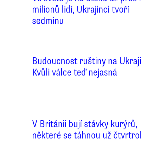
milionů lidí, Ukrajinci tvoří
sedminu
Budoucnost ruštiny na Ukraj
Kvůli válce teď nejasná
V Británii bují stávky kurýrů,
některé se táhnou už čtvrtro