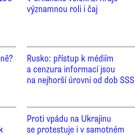
významnou roli i čaj
ině?
Rusko: přístup k médiím
a cenzura informací jsou
na nejhorší úrovni od dob SS
Proti vpádu na Ukrajinu
k
se protestuje i v samotném