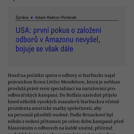
Zpráva
●
Adam Rektor-Polánek
USA: první pokus o založení
odborů v Amazonu nevyšel,
bojuje se však dále
Hned na počátku sporu o odbory si Starbucks najal
právnickou firmu Littler Mendelson, která je neblaze
proslulá právě svou specializací na narušování pro-
odborářských kampaní. Do Buffala následně přijelo
hned několik vysokých manažerů Starbucksu včetně
prezidenta americké matky společnosti, aby
na personál působili osobně. Podle Brisackové byl
někdo z vedení přítomen po celou dobu kampaně před
hlasováním o odborech na každé směně, přičemž