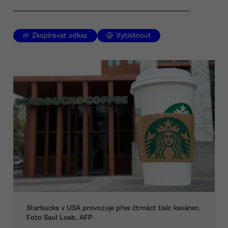
Zkopírovat odkaz
Vytisknout
Starbucks v USA provozuje přes čtrnáct tisíc kaváren.
Foto Saul Loeb, AFP