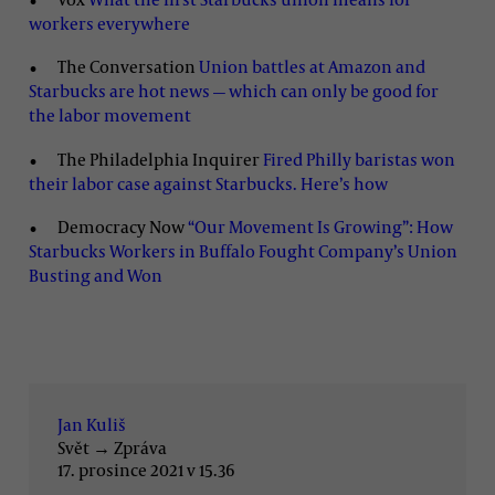
workers everywhere
The Conversation
Union battles at Amazon and
Starbucks are hot news — which can only be good for
the labor movement
The Philadelphia Inquirer
Fired Philly baristas won
their labor case against Starbucks. Here’s how
Democracy Now
“Our Movement Is Growing”: How
Starbucks Workers in Buffalo Fought Company’s Union
Busting and Won
Jan Kuliš
Svět
→
Zpráva
17. prosince 2021 v 15.36