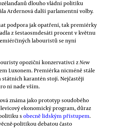
ozélanďanů dlouho vládní politiku
ála Ardernová další parlamentní volby.
sat podpora jak opatření, tak premiérky
dla z šestaosmdesáti procent v květnu
emiérčiných labouristů se nyní
ouristy opoziční konzervativci z
New
em Luxonem. Premiérka nicméně stále
 státních karantén stojí. Nejčastěji
pro ni nade vším.
rnová známa jako prototyp soudobého
 levicový ekonomický program, důraz
politiku s
obecně lidským přístupem
.
 věcně-politikou debatou často