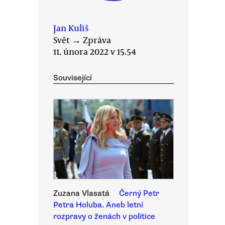
Jan Kuliš
Svět
→
Zpráva
11. února 2022 v 15.54
Související
Zuzana Vlasatá
Černý Petr
Petra Holuba. Aneb letní
rozpravy o ženách v politice