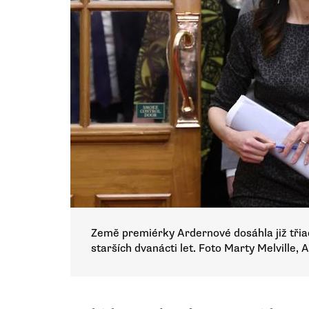
Země premiérky Ardernové dosáhla již tři
starších dvanácti let. Foto Marty Melville, 