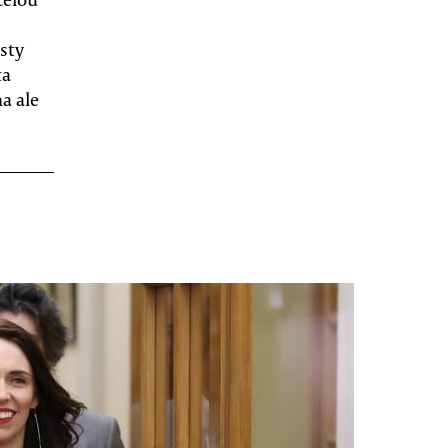
sty
ta
a ale