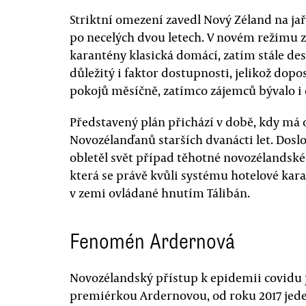
Striktní omezení zavedl Nový Zéland na jař
po necelých dvou letech. V novém režimu z
karantény klasická domácí, zatím stále de
důležitý i faktor dostupnosti, jelikož dopo
pokojů měsíčně, zatímco zájemců bývalo i 
Představený plán přichází v době, kdy má 
Novozélanďanů starších dvanácti let. Dosl
obletěl svět případ těhotné novozélandské
která se právě kvůli systému hotelové kar
v zemi ovládané hnutím Tálibán.
Fenomén Ardernová
Novozélandský přístup k epidemii covidu
premiérkou Ardernovou, od roku 2017 jede