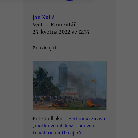
Jan Kuliš
Svět
→
Komentář
25. května 2022 ve 12.35
Související
Petr Jedlička
Srí Lanka zažívá
„matku všech krizí“, souvisí
i s válkou na Ukrajině