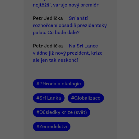
nejtěžší, varuje nový premiér
Petr Jedlička
Srílanští
rozhořčení obsadili prezidentský
palác. Co bude dále?
Petr Jedlička
Na Srí Lance
vládne již nový prezident, krize
ale jen tak neskončí
#
Příroda a ekologie
#
Srí Lanka
#
Globalizace
#
Důsledky krize (svět)
#
Zemědělství