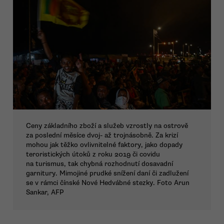
Ceny základního zboží a služeb vzrostly na ostrově
za poslední měsíce dvoj- až trojnásobně. Za krizí
mohou jak těžko ovlivnitelné faktory, jako dopady
teroristických útoků z roku 2019 či covidu
na turismus, tak chybná rozhodnutí dosavadní
garnitury. Mimojiné prudké snížení daní či zadlužení
se v rámci čínské Nové Hedvábné stezky. Foto Arun
Sankar, AFP