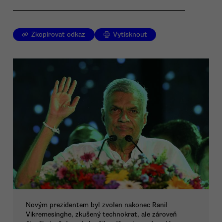
Zkopírovat odkaz
Vytisknout
Novým prezidentem byl zvolen nakonec Ranil
Vikremesinghe, zkušený technokrat, ale zároveň