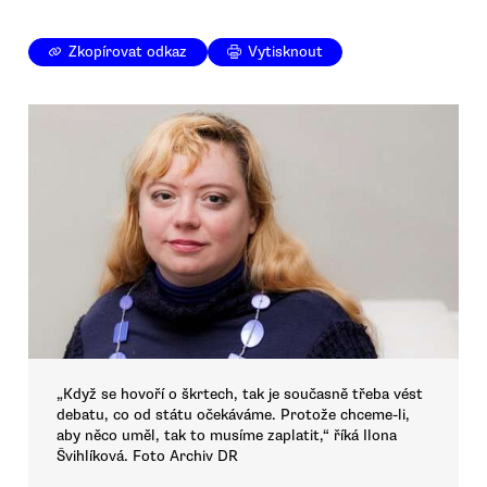
Zkopírovat odkaz
Vytisknout
„Když se hovoří o škrtech, tak je současně třeba vést
debatu, co od státu očekáváme. Protože chceme-li,
aby něco uměl, tak to musíme zaplatit,“ říká Ilona
Švihlíková. Foto Archiv DR