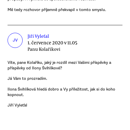
Mě tedy rozhovor příjemně překvapil v tomto smyslu.
Jiří Vyleťal
JV
1. července 2020 v 11.05
Panu Kolaříkovi
Víte, pane Kolaříku, jaký je rozdíl mezi Vašimi příspěvky a
příspěvky od Ilony Švihlíkové?
Já Vám to prozradím.
Ilona Švihlíková hledá dobro a Vy příležitost, jak si do koho
kopnout.
Jiří Vyleťal