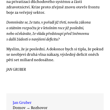
na privatizaci důchodového systému a části
zdravotnictví. Krize proto zřejmě znovu otevře frontu
boje za veřejný sektor.
Domníváte se, že tato, v pořadí již třetí, novela zákona
o státním rozpočtu je v letošním roce již poslední,
nebo očekáváte, že vláda předstoupí před Sněmovnu
s další žádostí o navýšení deficitu?
Myslím, že je poslední. A dokonce bych si tipla, že pokud
se neobjeví druhá vlna nákazy, výsledný deficit oněch
pěti set miliard nedosáhne.
JAN GRUBER
Jan Gruber
Domov
→
Rozhovor