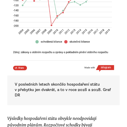
V posledních letech skončilo hospodaření státu
v přebytku jen dvakrát, a to v roce 2016 a 2018. Graf
DR
Výsledky hospodaření státu obvykle neodpovídají
původním plánům. Rozpočtové schodky bývají