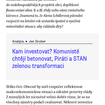
do vodohospodářských projektů obcí, doplňkové
financování silnic II. a III. třídy nebo vámi zmíněného
kůrovce. Znamená to, že Alena Schillerová původní
rozpočet na letošní rok sestavila špatně a využívá
mimořádné situace, aby zalátala díry?
Analýza
●
Jan Gruber
Kam investovat? Komunisté
chtějí betonovat, Piráti a STAN
zelenou transformaci
Těžko říct. Obecně by měl rozpočet reflektovat
makroekonomickou situaci a odrážet priority vlády.
Z minulých let nicméně velmi dobře víme, že se ne
všechny záměry podaří realizovat. Některé investice