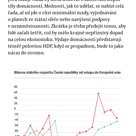
síly domácností. Možností, jak to udělat, se nabízí celá
řada, ať už jde o růst minimální mzdy, vyjednávání
o platech ve státní sféře nebo navýšení podpory
v nezaměstnanosti. Zkrátka je třeba předejít tomu, aby
lidé začali šetřit, což by mělo krajně nepříznivý dopad
na celou ekonomiku. Výdaje domácností představují
téměř polovinu HDP, když se propadnou, bude to jako
náraz do stromu.