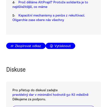
4.
Proč děláme AltPrajd? Protože solidarita je to
nejdůležitější, co máme
5.
Kapacitní mechanismy a peníze z rekultivací.
Oligarchie zase obere nás všechny
Zkopírovat odkaz
Vytisknout
Diskuse
Pro přístup do diskusí zadejte
pravidelný dar v minimální hodnotě 50 Kč měsíčně
Děkujeme za podporu.