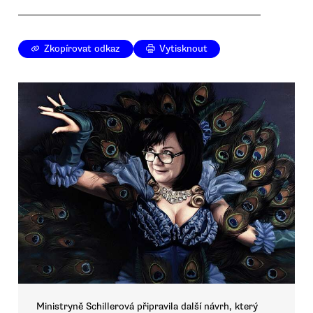
Zkopírovat odkaz
Vytisknout
Ministryně Schillerová připravila další návrh, který