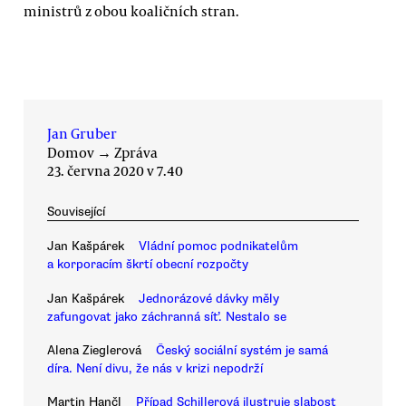
ministrů z obou koaličních stran.
Jan Gruber
Domov
→
Zpráva
23. června 2020 v 7.40
Související
Jan Kašpárek
Vládní pomoc podnikatelům
a korporacím škrtí obecní rozpočty
Jan Kašpárek
Jednorázové dávky měly
zafungovat jako záchranná síť. Nestalo se
Alena Zieglerová
Český sociální systém je samá
díra. Není divu, že nás v krizi nepodrží
Martin Hančl
Případ Schillerová ilustruje slabost