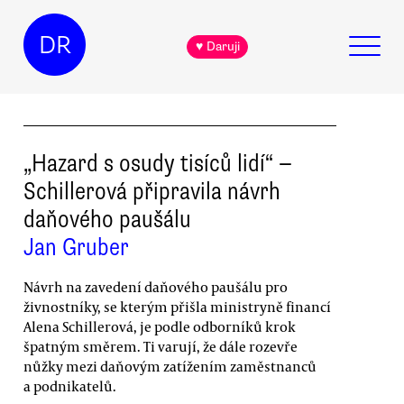
DR
♥ Daruji
„Hazard s osudy tisíců lidí“ —
Schillerová připravila návrh
daňového paušálu
Jan Gruber
Návrh na zavedení daňového paušálu pro
živnostníky, se kterým přišla ministryně financí
Alena Schillerová, je podle odborníků krok
špatným směrem. Ti varují, že dále rozevře
nůžky mezi daňovým zatížením zaměstnanců
a podnikatelů.