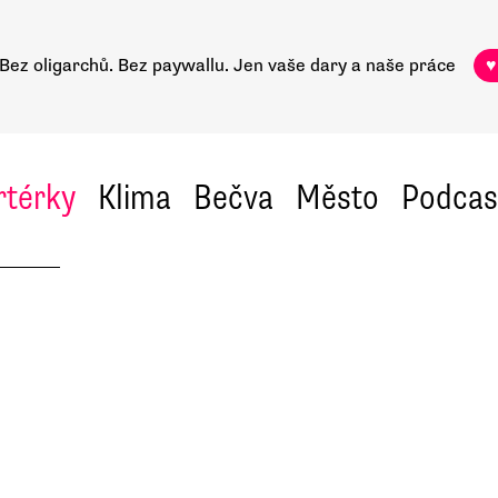
Bez oligarchů. Bez paywallu.
Jen vaše dary a naše práce
♥
rtérky
Klima
Bečva
Město
Podcas