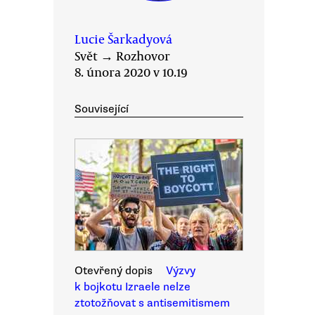
Lucie Šarkadyová
Svět
→
Rozhovor
8. února 2020 v 10.19
Související
Otevřený dopis
Výzvy
k bojkotu Izraele nelze
ztotožňovat s antisemitismem