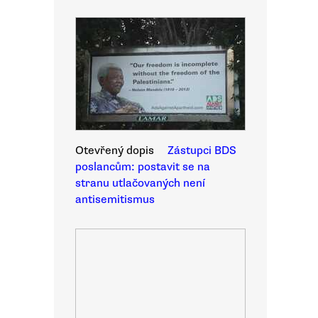
Otevřený dopis
Zástupci BDS
poslancům: postavit se na
stranu utlačovaných není
antisemitismus