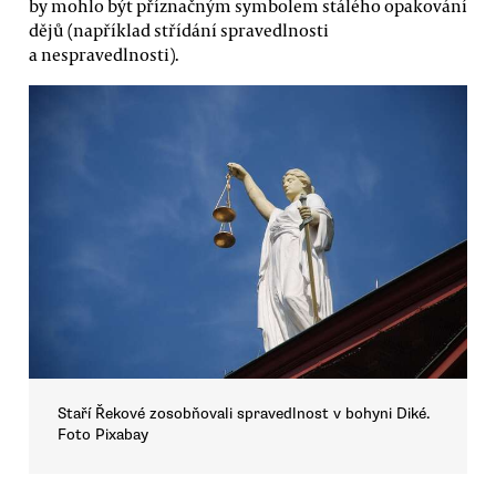
by mohlo být příznačným symbolem stálého opakování
dějů (například střídání spravedlnosti
a nespravedlnosti).
Staří Řekové zosobňovali spravedlnost v bohyni Diké.
Foto Pixabay