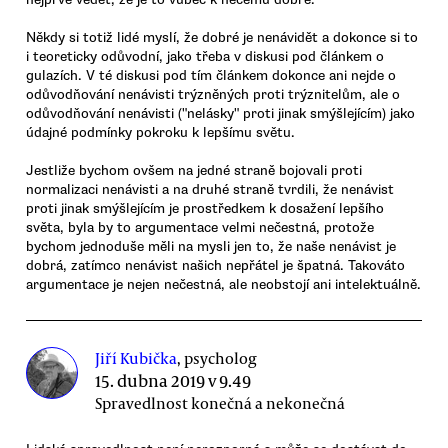
Někdy si totiž lidé myslí, že dobré je nenávidět a dokonce si to
i teoreticky odůvodní, jako třeba v diskusi pod článkem o
gulazích. V té diskusi pod tím článkem dokonce ani nejde o
odůvodňování nenávisti trýzněných proti trýznitelům, ale o
odůvodňování nenávisti ("nelásky" proti jinak smýšlejícím) jako
údajné podmínky pokroku k lepšímu světu.
Jestliže bychom ovšem na jedné straně bojovali proti
normalizaci nenávisti a na druhé straně tvrdili, že nenávist
proti jinak smýšlejícím je prostředkem k dosažení lepšího
světa, byla by to argumentace velmi nečestná, protože
bychom jednoduše měli na mysli jen to, že naše nenávist je
dobrá, zatímco nenávist našich nepřátel je špatná. Takováto
argumentace je nejen nečestná, ale neobstojí ani intelektuálně.
Jiří Kubička
, psycholog
15. dubna 2019 v 9.49
Spravedlnost konečná a nekonečná