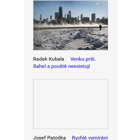
Radek Kubala
Venku prší.
Sahel a pouště neexistují
Josef Patočka
Rychlé vymírání