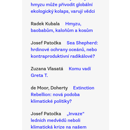
hmyzu může přivodit globální
ekologický kolaps, varují vědci
Radek Kubala
Hmyzu,
baobabům, kaloňům a kosům
Josef Patočka
Sea Shepherd:
hrdinové ochrany oceánů, nebo
kontraproduktivní radikálové?
Zuzana Vlasatá
Komu vadí
Greta T.
de Moor, Doherty
Extinction
Rebellion: nová podoba
klimatické politiky?
Josef Patočka
„Invaze“
ledních medvědů neboli
klimatická krize na našem