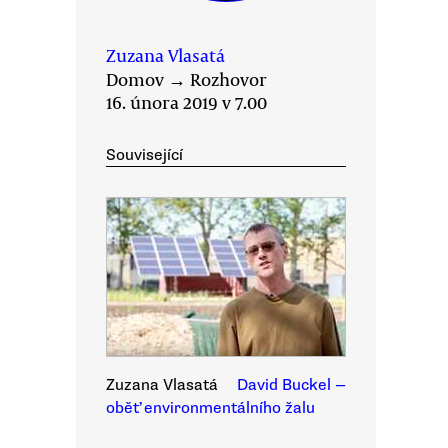
Zuzana Vlasatá
Domov
→
Rozhovor
16. února 2019 v 7.00
Související
Zuzana Vlasatá
David Buckel —
oběť environmentálního žalu