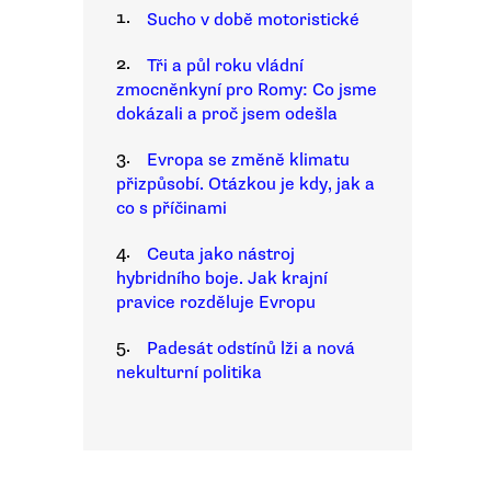
1.
Sucho v době motoristické
2.
Tři a půl roku vládní
zmocněnkyní pro Romy: Co jsme
dokázali a proč jsem odešla
3.
Evropa se změně klimatu
přizpůsobí. Otázkou je kdy, jak a
co s příčinami
4.
Ceuta jako nástroj
hybridního boje. Jak krajní
pravice rozděluje Evropu
5.
Padesát odstínů lži a nová
nekulturní politika