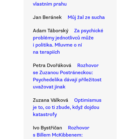
vlastním prahu
Jan Beránek
Můj žal ze sucha
Adam Táborský
Za psychické
problémy jednotlivců může
i politika. Mluvme o ní
na terapiích
Petra Dvořáková
Rozhovor
se Zuzanou Postráneckou:
Psychedelika dávají příležitost
uvažovat jinak
Zuzana Válková
Optimismus
je to, co ti zbude, když dojdou
katastrofy
Ivo Bystřičan
Rozhovor
s Billem McKibbenem: