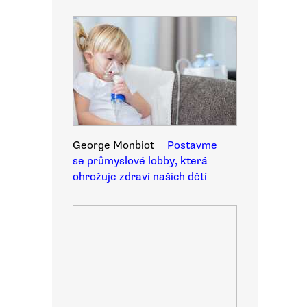
George Monbiot
Postavme
se průmyslové lobby, která
ohrožuje zdraví našich dětí