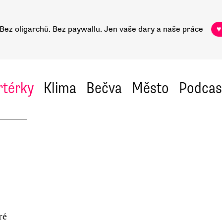
Bez oligarchů. Bez paywallu.
Jen vaše dary a naše práce
♥
rtérky
Klima
Bečva
Město
Podcas
ré