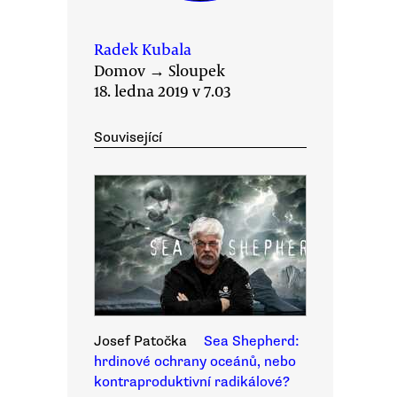
Radek Kubala
Domov
→
Sloupek
18. ledna 2019 v 7.03
Související
Josef Patočka
Sea Shepherd:
hrdinové ochrany oceánů, nebo
kontraproduktivní radikálové?