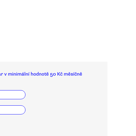
ar v minimální hodnotě 50 Kč měsíčně