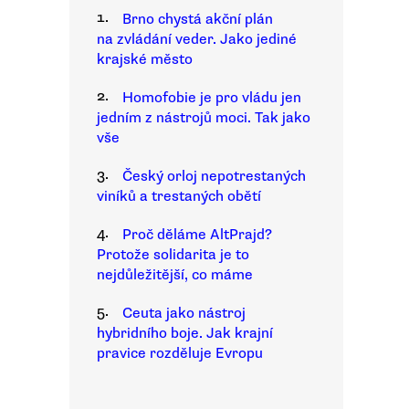
1.
Brno chystá akční plán
na zvládání veder. Jako jediné
krajské město
2.
Homofobie je pro vládu jen
jedním z nástrojů moci. Tak jako
vše
3.
Český orloj nepotrestaných
viníků a trestaných obětí
4.
Proč děláme AltPrajd?
Protože solidarita je to
nejdůležitější, co máme
5.
Ceuta jako nástroj
hybridního boje. Jak krajní
pravice rozděluje Evropu