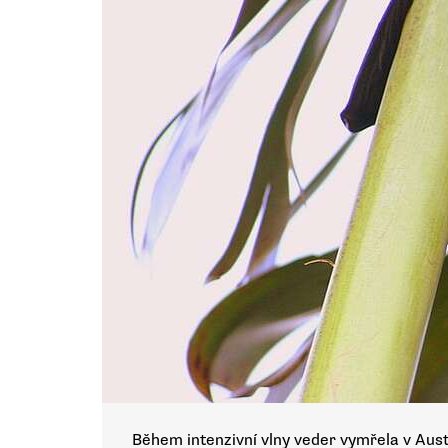
Během intenzivní vlny veder vymřela v Aust