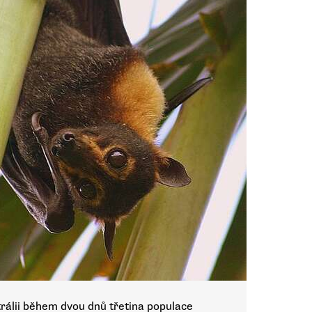
rálii během dvou dnů třetina populace