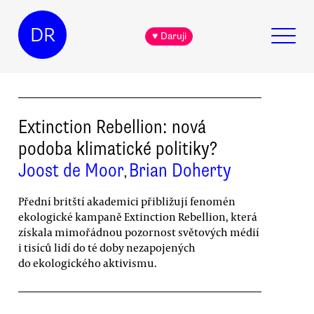
DR
♥ Daruji
Extinction Rebellion: nová
podoba klimatické politiky?
Joost de Moor
Brian Doherty
,
Přední britští akademici přibližují fenomén
ekologické kampaně Extinction Rebellion, která
získala mimořádnou pozornost světových médií
i tisíců lidí do té doby nezapojených
do ekologického aktivismu.