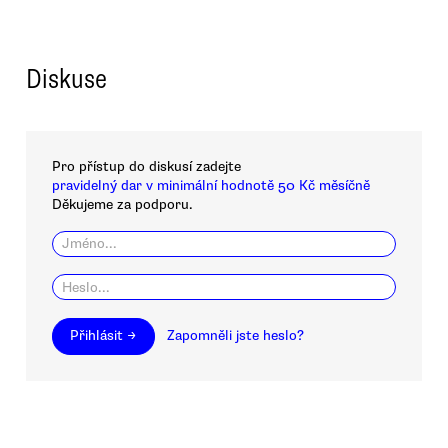
Diskuse
Pro přístup do diskusí zadejte
pravidelný dar v minimální hodnotě 50 Kč měsíčně
Děkujeme za podporu.
Přihlásit →
Zapomněli jste heslo?