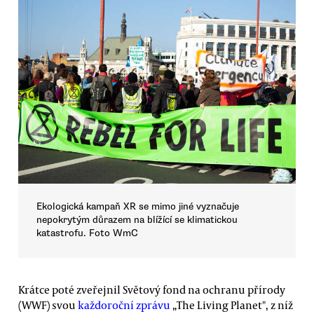
Ekologická kampaň XR se mimo jiné vyznačuje
nepokrytým důrazem na blížící se klimatickou
katastrofu. Foto WmC
Krátce poté zveřejnil Světový fond na ochranu přírody
(WWF) svou
každoroční zprávu
„The Living Planet", z níž