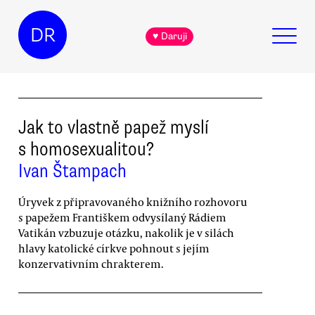
DR
♥ Daruji
Jak to vlastně papež myslí
s homosexualitou?
Ivan Štampach
Úryvek z připravovaného knižního rozhovoru
s papežem Františkem odvysílaný Rádiem
Vatikán vzbuzuje otázku, nakolik je v silách
hlavy katolické církve pohnout s jejím
konzervativním chrakterem.