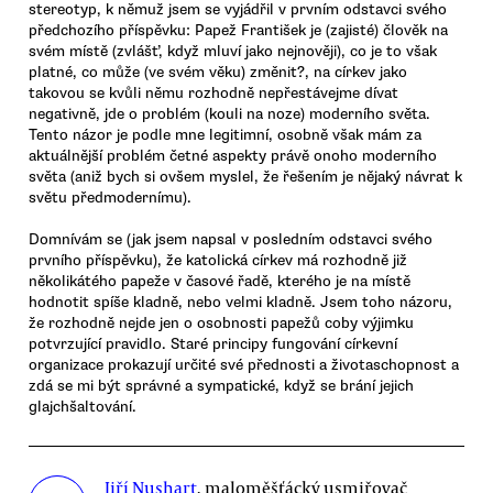
stereotyp, k němuž jsem se vyjádřil v prvním odstavci svého
předchozího příspěvku: Papež František je (zajisté) člověk na
svém místě (zvlášť, když mluví jako nejnověji), co je to však
platné, co může (ve svém věku) změnit?, na církev jako
takovou se kvůli němu rozhodně nepřestávejme dívat
negativně, jde o problém (kouli na noze) moderního světa.
Tento názor je podle mne legitimní, osobně však mám za
aktuálnější problém četné aspekty právě onoho moderního
světa (aniž bych si ovšem myslel, že řešením je nějaký návrat k
světu předmodernímu).
Domnívám se (jak jsem napsal v posledním odstavci svého
prvního příspěvku), že katolická církev má rozhodně již
několikátého papeže v časové řadě, kterého je na místě
hodnotit spíše kladně, nebo velmi kladně. Jsem toho názoru,
že rozhodně nejde jen o osobnosti papežů coby výjimku
potvrzující pravidlo. Staré principy fungování církevní
organizace prokazují určité své přednosti a životaschopnost a
zdá se mi být správné a sympatické, když se brání jejich
glajchšaltování.
Jiří Nushart
, maloměšťácký usmiřovač