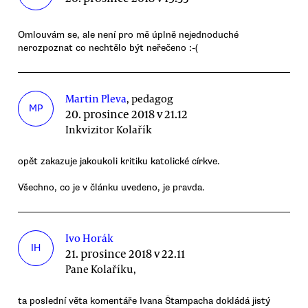
Omlouvám se, ale není pro mě úplně nejednoduché
nerozpoznat co nechtělo být neřečeno :-(
Martin Pleva
, pedagog
MP
20. prosince 2018 v 21.12
Inkvizitor Kolařík
opět zakazuje jakoukoli kritiku katolické církve.
Všechno, co je v článku uvedeno, je pravda.
Ivo Horák
IH
21. prosince 2018 v 22.11
Pane Kolaříku,
ta poslední věta komentáře Ivana Štampacha dokládá jistý