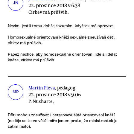
JN
22. prosince 2018 v 6.38
Církev má průšvih.
Nevím, jestli tomu dobře rozumím, kdyžtak mě opravte:
Homosexuálně orientovaní kněží sexuálně zneužívali děti,
církev má průšvih.
Papež nechce, aby homosexuálně orientovaní lidé šli dělat
kněze, církev má průšvih.
Martin Pleva
, pedagog
MP
22. prosince 2018 v 9.06
P. Nusharte,
Děti mohou zneužívat i heterosexuálně orientovaní kněží
(neděje se to ve větší míře jenom proto, že ministrantek je
zatím málo).