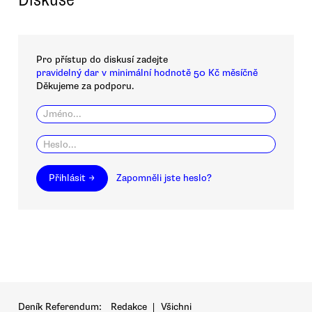
Pro přístup do diskusí zadejte
pravidelný dar v minimální hodnotě 50 Kč měsíčně
Děkujeme za podporu.
Přihlásit →
Zapomněli jste heslo?
Deník Referendum:
Redakce
|
Všichni