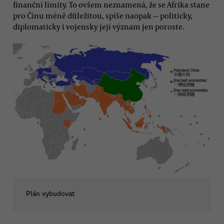
finanční limity. To ovšem neznamená, že se Afrika stane
pro Čínu méně důležitou, spíše naopak — politicky,
diplomaticky i vojensky její význam jen poroste.
Plán vybudovat