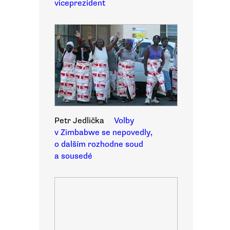
viceprezident
Petr Jedlička
Volby
v Zimbabwe se nepovedly,
o dalším rozhodne soud
a sousedé