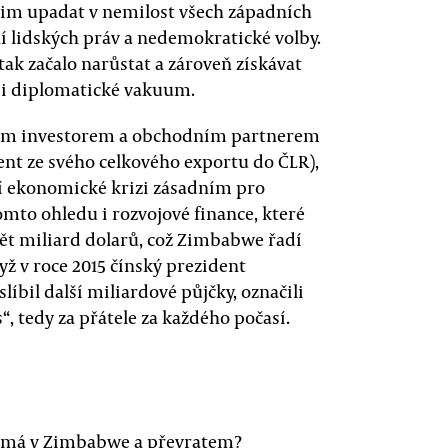
žim upadat v nemilost všech západních
ní lidských práv a nedemokratické volby.
 začalo narůstat a zároveň získávat
 i diplomatické vakuum.
tším investorem a obchodním partnerem
ent ze svého celkového exportu do ČLR),
ní ekonomické krizi zásadním pro
omto ohledu i rozvojové finance, které
vět miliard dolarů, což Zimbabwe řadí
yž v roce 2015 čínský prezident
líbil další miliardové půjčky, označili
s“, tedy za přátele za každého počasí.
ažmá v Zimbabwe a převratem?