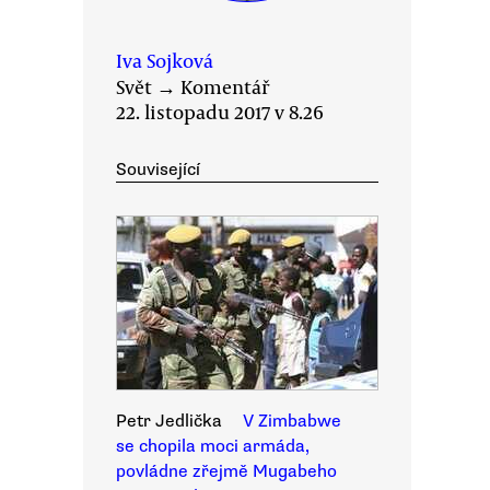
Iva Sojková
Svět
→
Komentář
22. listopadu 2017 v 8.26
Související
Petr Jedlička
V Zimbabwe
se chopila moci armáda,
povládne zřejmě Mugabeho