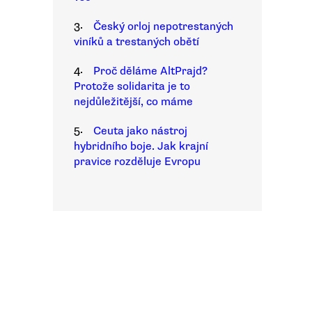
3.
Český orloj nepotrestaných
viníků a trestaných obětí
4.
Proč děláme AltPrajd?
Protože solidarita je to
nejdůležitější, co máme
5.
Ceuta jako nástroj
hybridního boje. Jak krajní
pravice rozděluje Evropu