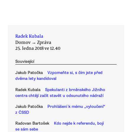
Radek Kubala
Domov
→
Zpráva
25. ledna 2018 ve 12.40
Související
Jakub Patočka
Vzpomeňte si, s čím jste před
dvěma lety kandidoval
Radek Kubala
Spekulanti z brněnského Jižního
centra chtějí začít stavět u odsunutého nádraží
Jakub Patočka
Prohlášení k mému „vyloučení“
z ČSSD
Radovan Bartošek
Kdo nejde k referendu, bojí
se sám sebe