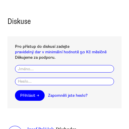
Diskuse
Pro přístup do diskusí zadejte
pravidelný dar v minimální hodnotě 50 Kč měsíčně
Děkujeme za podporu.
Přihlásit →
Zapomněli jste heslo?
Josef Poláček
, Důchodce