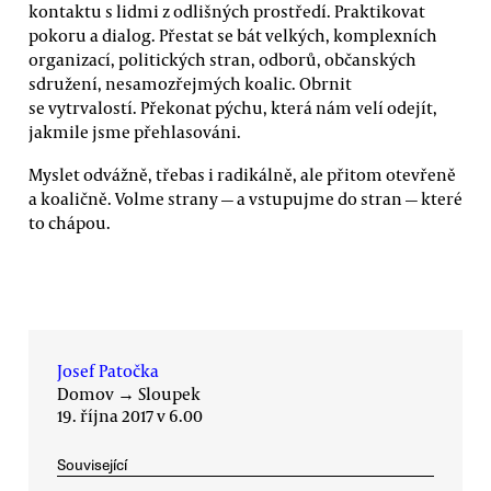
kontaktu s lidmi z odlišných prostředí. Praktikovat
pokoru a dialog. Přestat se bát velkých, komplexních
organizací, politických stran, odborů, občanských
sdružení, nesamozřejmých koalic. Obrnit
se vytrvalostí. Překonat pýchu, která nám velí odejít,
jakmile jsme přehlasováni.
Myslet odvážně, třebas i radikálně, ale přitom otevřeně
a koaličně. Volme strany — a vstupujme do stran — které
to chápou.
Josef Patočka
Domov
→
Sloupek
19. října 2017 v 6.00
Související