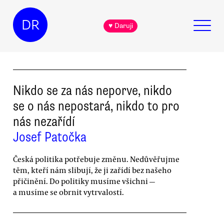
DR
♥ Daruji
Nikdo se za nás neporve, nikdo
se o nás nepostará, nikdo to pro
nás nezařídí
Josef Patočka
Česká politika potřebuje změnu. Nedůvěřujme
těm, kteří nám slibují, že ji zařídí bez našeho
přičinění. Do politiky musíme všichni —
a musíme se obrnit vytrvalostí.