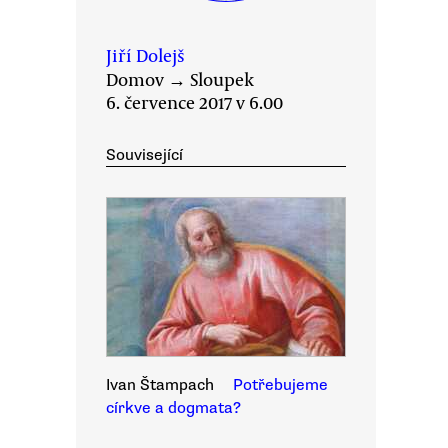
Jiří Dolejš
Domov
→
Sloupek
6. července 2017 v 6.00
Související
Ivan Štampach
Potřebujeme
církve a dogmata?