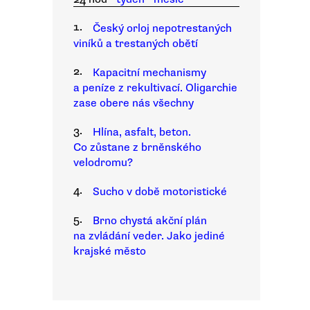
1.
Český orloj nepotrestaných
viníků a trestaných obětí
2.
Kapacitní mechanismy
a peníze z rekultivací. Oligarchie
zase obere nás všechny
3.
Hlína, asfalt, beton.
Co zůstane z brněnského
velodromu?
4.
Sucho v době motoristické
5.
Brno chystá akční plán
na zvládání veder. Jako jediné
krajské město