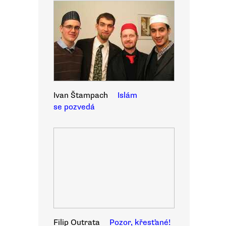
Ivan Štampach
Islám
se pozvedá
Filip Outrata
Pozor, křesťané!