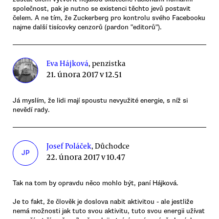
společnost, pak je nutno se existenci těchto jevů postavit
čelem. A ne tím, že Zuckerberg pro kontrolu svého Facebooku
najme další tisícovky cenzorů (pardon "editorů").
Eva Hájková
, penzistka
21. února 2017 v 12.51
Já myslím, že lidi mají spoustu nevyužité energie, s níž si
nevědí rady.
Josef Poláček
, Důchodce
JP
22. února 2017 v 10.47
Tak na tom by opravdu něco mohlo být, paní Hájková.
Je to fakt, že člověk je doslova nabit aktivitou - ale jestliže
nemá možnosti jak tuto svou aktivitu, tuto svou energii užívat