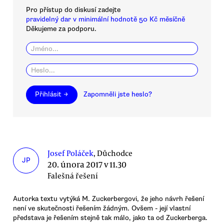
Pro přístup do diskusí zadejte
pravidelný dar v minimální hodnotě 50 Kč měsíčně
Děkujeme za podporu.
Přihlásit →
Zapomněli jste heslo?
Josef Poláček
, Důchodce
JP
20. února 2017 v 11.30
Falešná řešení
Autorka textu vytýká M. Zuckerbergovi, že jeho návrh řešení
není ve skutečnosti řešením žádným. Ovšem - její vlastní
představa je řešením stejně tak málo, jako ta od Zuckerberga.