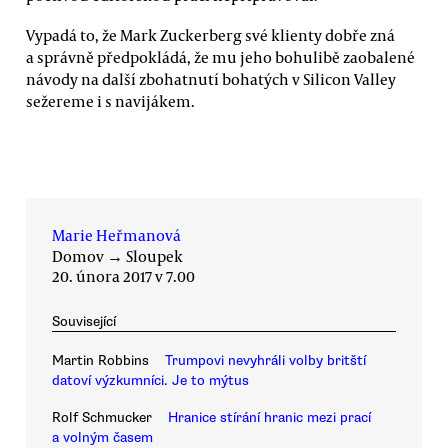
Vypadá to, že Mark Zuckerberg své klienty dobře zná
a správně předpokládá, že mu jeho bohulibě zaobalené
návody na další zbohatnutí bohatých v Silicon Valley
sežereme i s navijákem.
Marie Heřmanová
Domov
→
Sloupek
20. února 2017 v 7.00
Související
Martin Robbins
Trumpovi nevyhráli volby britští
datoví výzkumníci. Je to mýtus
Rolf Schmucker
Hranice stírání hranic mezi prací
a volným časem