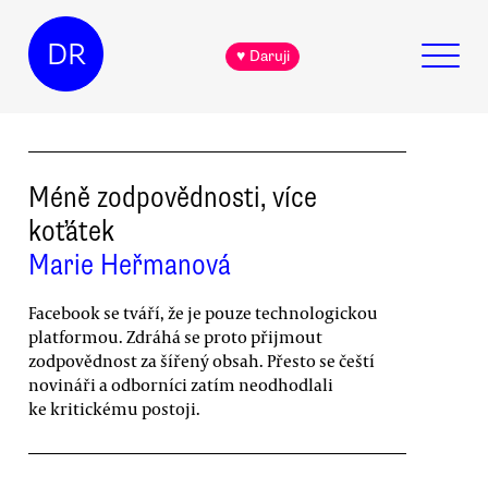
DR
♥ Daruji
Méně zodpovědnosti, více
koťátek
Marie Heřmanová
Facebook se tváří, že je pouze technologickou
platformou. Zdráhá se proto přijmout
zodpovědnost za šířený obsah. Přesto se čeští
novináři a odborníci zatím neodhodlali
ke kritickému postoji.