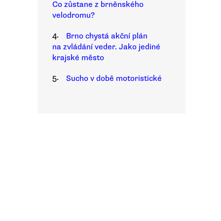
Co zůstane z brněnského
velodromu?
4.
Brno chystá akční plán
na zvládání veder. Jako jediné
krajské město
5.
Sucho v době motoristické