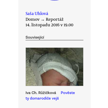
Saša Uhlová
Domov
→
Reportáž
14. listopadu 2016 v 19.00
Související
Iva Ch. Růžičková
Pověste
ty domarodiče vejš