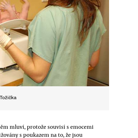
 Tožička
o něm mluví, protože souvisí s emocemi
nižovány s poukazem na to, že jsou