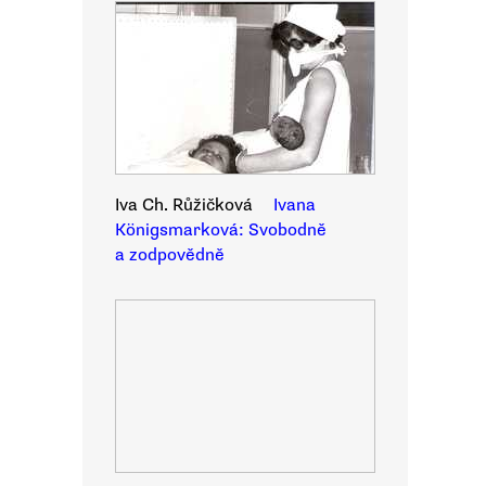
Iva Ch. Růžičková
Ivana
Königsmarková: Svobodně
a zodpovědně