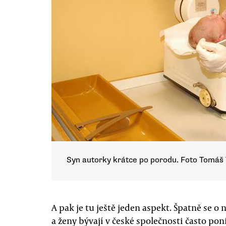
Syn autorky krátce po porodu. Foto Tomáš
A pak je tu ještě jeden aspekt. Špatně se 
a ženy bývají v české společnosti často po