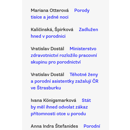
Mariana Otterová
Porody
tisíce a jedné noci
Kaličinská, Špirková
Zadlužen
hned v porodnici
Vratislav Dostál
Ministerstvo
zdravotnictví rozložilo pracovní
skupinu pro porodnictví
Vratislav Dostál
Těhotné ženy
a porodní asistentky zažalují ČR
ve Štrasburku
Ivana Königsmarková
Stát
by měl ihned odvolat zákaz
přítomnosti otce u porodu
Anna Indra Štefanides
Porodní