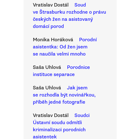
Vratislav Dostál
Soud
ve Štrasburku rozhodne o právu
českých žen na asistovaný
domácí porod
Monika Horáková
Porodní
asistentka: Od žen jsem
se naučila velmi mnoho
Saša Uhlová
Porodnice
instituce separace
Saša Uhlová
Jak jsem
se rozhodla být novinářkou,
příběh jedné fotografie
Vratislav Dostál
Soudci
Ústavní soudu odmítli
kriminalizaci porodních
asistentek