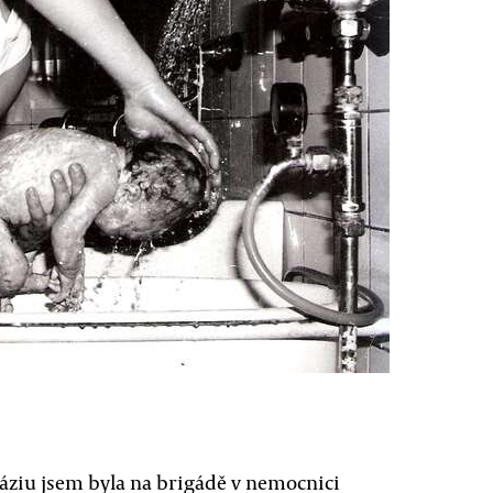
áziu jsem byla na brigádě v nemocnici