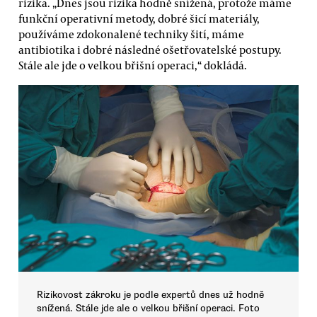
rizika. „Dnes jsou rizika hodně snížená, protože máme
funkční operativní metody, dobré šicí materiály,
používáme zdokonalené techniky šití, máme
antibiotika i dobré následné ošetřovatelské postupy.
Stále ale jde o velkou břišní operaci,“ dokládá.
Rizikovost zákroku je podle expertů dnes už hodně
snížená. Stále jde ale o velkou břišní operaci. Foto