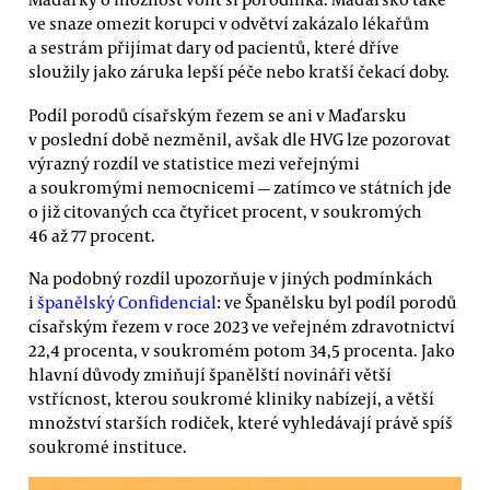
ve snaze omezit korupci v odvětví zakázalo lékařům
a sestrám přijímat dary od pacientů, které dříve
sloužily jako záruka lepší péče nebo kratší čekací doby.
Podíl porodů císařským řezem se ani v Maďarsku
v poslední době nezměnil, avšak dle HVG lze pozorovat
výrazný rozdíl ve statistice mezi veřejnými
a soukromými nemocnicemi — zatímco ve státních jde
o již citovaných cca čtyřicet procent, v soukromých
46 až 77 procent.
Na podobný rozdíl upozorňuje v jiných podmínkách
i
španělský Confidencial
: ve Španělsku byl podíl porodů
císařským řezem v roce 2023 ve veřejném zdravotnictví
22,4 procenta, v soukromém potom 34,5 procenta. Jako
hlavní důvody zmiňují španělští novináři větší
vstřícnost, kterou soukromé kliniky nabízejí, a větší
množství starších rodiček, které vyhledávají právě spíš
soukromé instituce.