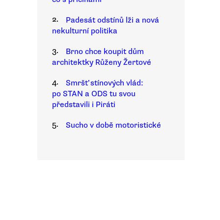
2.
Padesát odstínů lži a nová
nekulturní politika
3.
Brno chce koupit dům
architektky Růženy Žertové
4.
Smršť stínových vlád:
po STAN a ODS tu svou
představili i Piráti
5.
Sucho v době motoristické