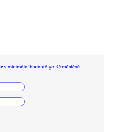
ar v minimální hodnotě 50 Kč měsíčně