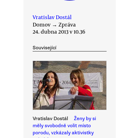
Vratislav Dostál
Domov
→
Zpráva
24. dubna 2013 v 10.36
Související
Vratislav Dostál
Ženy by si
měly svobodně volit místo
porodu, vzkázaly aktivistky