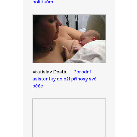
politikům
Vratislav Dostál
Porodní
asistentky doloží přínosy své
péče