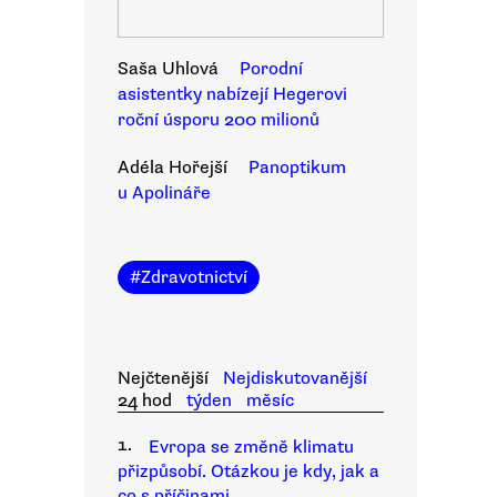
Saša Uhlová
Porodní
asistentky nabízejí Hegerovi
roční úsporu 200 milionů
Adéla Hořejší
Panoptikum
u Apolináře
#
Zdravotnictví
Nejčtenější
Nejdiskutovanější
24 hod
týden
měsíc
1.
Evropa se změně klimatu
přizpůsobí. Otázkou je kdy, jak a
co s příčinami