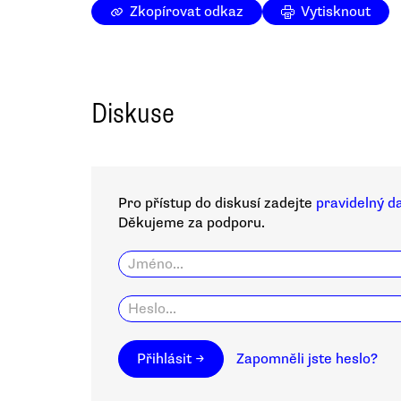
Zkopírovat odkaz
Vytisknout
Diskuse
Pro přístup do diskusí zadejte
pravidelný d
Děkujeme za podporu.
Přihlásit →
Zapomněli jste heslo?