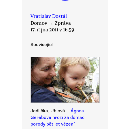
Vratislav Dostál
Domov
→
Zpráva
17. října 2011 v 16.59
Související
Jedlička, Uhlová
Ágnes
Gerébové hrozí za domácí
porody pět let vězení