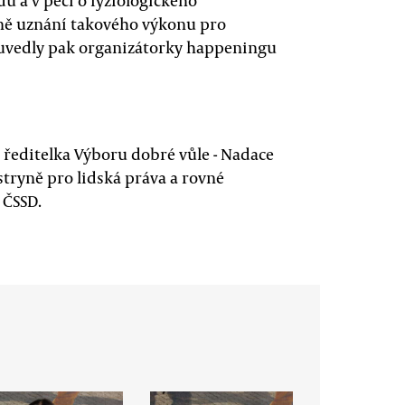
u a v péči o fyziologického
etně uznání takového výkonu pro
 uvedly pak organizátorky happeningu
 ředitelka Výboru dobré vůle - Nadace
stryně pro lidská práva a rovné
 ČSSD.