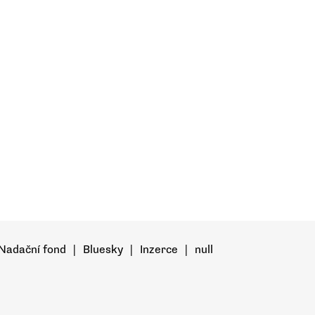
Nadační fond
|
Bluesky
|
Inzerce
|
null