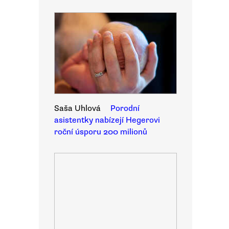
Saša Uhlová
Porodní
asistentky nabízejí Hegerovi
roční úsporu 200 milionů