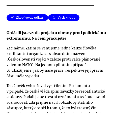
Zkopírovat odkaz
Vytisknout
Ohlásili jste vznik projektu obrany proti politickému
extremismu. Na čem pracujete?
Začínáme. Zatím se věnujeme jedné kauze člověka
z militantní organizace s absurdním názvem
„Českoslovenští vojáci v záloze proti válce plánované
velením NATO“. Na jednom pilotním případě
tu ukazujeme, jak by naše práce, respektive její právní
část, měla vypadat.
Ten člověk vyhrožoval vystřílením Parlamentu
v případě, že česká vláda splní závazky Severoatlantické
smlouvy. Podali jsme trestní oznámení a teď bude soud
rozhodovat, zda přijme návrh obžaloby státního
zástupce, který dospěl k tomu, že to byl trestný čin.