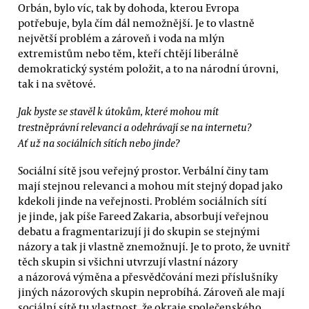
Orbán, bylo víc, tak by dohoda, kterou Evropa
potřebuje, byla čím dál nemožnější. Je to vlastně
největší problém a zároveň i voda na mlýn
extremistům nebo těm, kteří chtějí liberálně
demokratický systém položit, a to na národní úrovni,
tak i na světové.
Jak byste se stavěl k útokům, které mohou mít
trestněprávní relevanci a odehrávají se na internetu?
Ať už na sociálních sítích nebo jinde?
Sociální sítě jsou veřejný prostor. Verbální činy tam
mají stejnou relevanci a mohou mít stejný dopad jako
kdekoli jinde na veřejnosti. Problém sociálních sítí
je jinde, jak píše Fareed Zakaria, absorbují veřejnou
debatu a fragmentarizují ji do skupin se stejnými
názory a tak ji vlastně znemožnují. Je to proto, že uvnitř
těch skupin si všichni utvrzují vlastní názory
a názorová výměna a přesvědčování mezi příslušníky
jiných názorových skupin neprobíhá. Zároveň ale mají
sociální sítě tu vlastnost, že okraje společenského