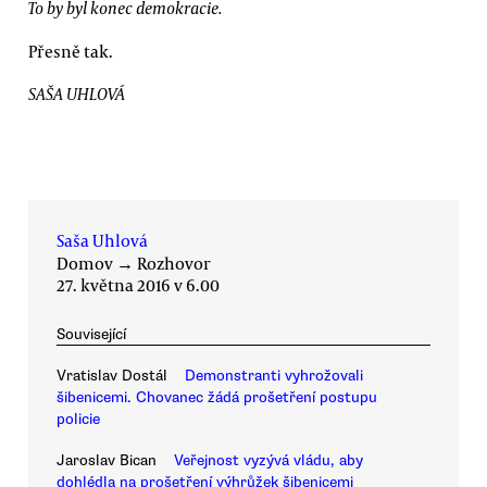
To by byl konec demokracie.
Přesně tak.
SAŠA UHLOVÁ
Saša Uhlová
Domov
→
Rozhovor
27. května 2016 v 6.00
Související
Vratislav Dostál
Demonstranti vyhrožovali
šibenicemi. Chovanec žádá prošetření postupu
policie
Jaroslav Bican
Veřejnost vyzývá vládu, aby
dohlédla na prošetření výhrůžek šibenicemi